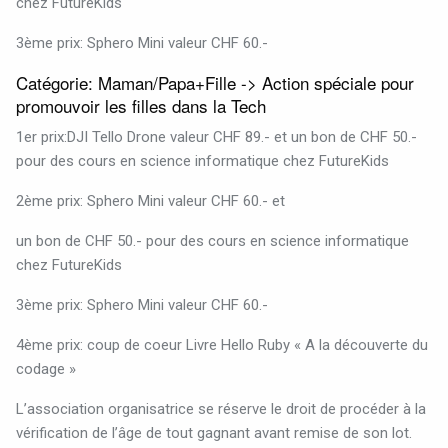
chez FutureKids
3ème prix: Sphero Mini valeur CHF 60.-
Catégorie: Maman/Papa+Fille -> Action spéciale pour
promouvoir les filles dans la Tech
1er prix:DJI Tello Drone valeur CHF 89.- et
un bon de CHF 50.-
pour des cours en science informatique chez FutureKids
2ème prix: Sphero Mini valeur CHF 60.- et
un bon de CHF 50.- pour des cours en science informatique
chez FutureKids
3ème prix: Sphero Mini valeur CHF 60.-
4ème prix: coup de coeur Livre Hello Ruby « A la découverte du
codage »
L’association organisatrice se réserve le droit de procéder à la
vérification de l’âge de tout gagnant avant remise de son lot.