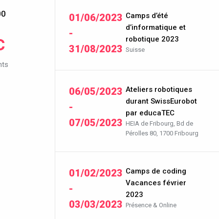
00
Camps d’été
01/06/2023
d’informatique et
-
C
robotique 2023
31/08/2023
Suisse
nts
Ateliers robotiques
06/05/2023
durant SwissEurobot
-
par educaTEC
07/05/2023
HEIA de Fribourg, Bd de
Pérolles 80, 1700 Fribourg
Camps de coding
01/02/2023
Vacances février
-
2023
03/03/2023
Présence & Online