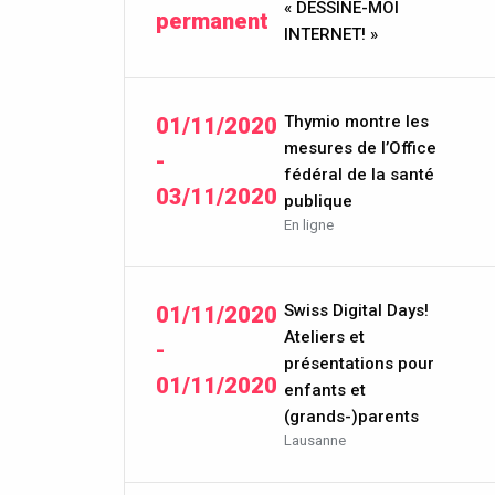
« DESSINE-MOI
permanent
INTERNET! »
Thymio montre les
01/11/2020
mesures de l’Office
-
fédéral de la santé
03/11/2020
publique
En ligne
Swiss Digital Days!
01/11/2020
Ateliers et
-
présentations pour
01/11/2020
enfants et
(grands-)parents
Lausanne