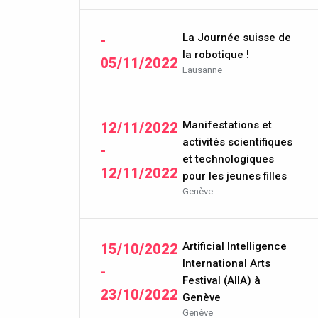
La Journée suisse de
-
la robotique !
05/11/2022
Lausanne
Manifestations et
12/11/2022
activités scientifiques
-
et technologiques
12/11/2022
pour les jeunes filles
Genève
Artificial Intelligence
15/10/2022
International Arts
-
Festival (AIIA) à
23/10/2022
Genève
Genève