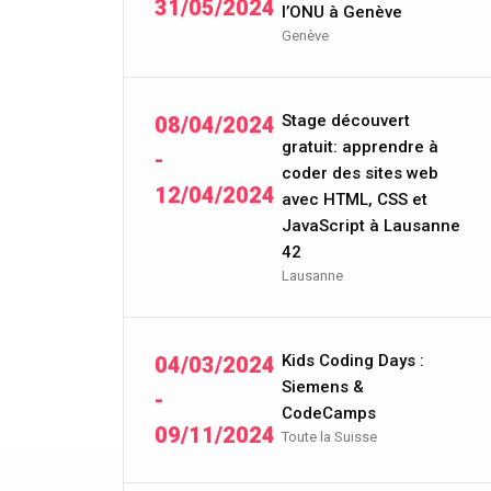
31/05/2024
l’ONU à Genève
Genève
Stage découvert
08/04/2024
gratuit: apprendre à
-
coder des sites web
12/04/2024
avec HTML, CSS et
JavaScript à Lausanne
42
Lausanne
Kids Coding Days :
04/03/2024
Siemens &
-
CodeCamps
09/11/2024
Toute la Suisse