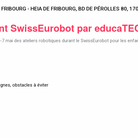
 FRIBOURG - HEIA DE FRIBOURG, BD DE PÉROLLES 80, 17
rant SwissEurobot par educaTE
-7 mai des ateliers robotiques durant le SwissEurobot pour les enfa
ignes, obstacles à éviter