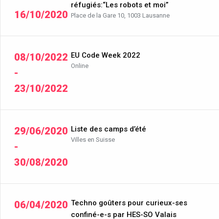
réfugiés:“Les robots et moi”
16/10/2020
Place de la Gare 10, 1003 Lausanne
EU Code Week 2022
08/10/2022
Online
-
23/10/2022
Liste des camps d’été
29/06/2020
Villes en Suisse
-
30/08/2020
Techno goûters pour curieux-ses
06/04/2020
confiné-e-s par HES-SO Valais