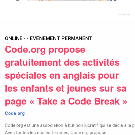
ONLINE - - EVÉNEMENT PERMANENT
Code.org propose
gratuitement des activités
spéciales en anglais pour
les enfants et jeunes sur sa
page « Take a Code Break »
Code.org
Code
.
org
est
une
association
à
but
non
lucratif
qui
se
dédie
à
la
p
Avec toutes les écoles fermées, Code.org propose