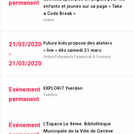
permanent
enfants et jeunes sur sa page « Take
a Code Break »
Online
Future kids propose des ateliers
21/03/2020
« live » dès samedi 21 mars
-
Online Futurekids Facebook & Youtube
21/03/2020
EXPLORiT Yverdon
Evénement
Yverdon
permanent
L’Espace Le 4ème: Bibliothèque
Evénement
Municipale de la Ville de Genève