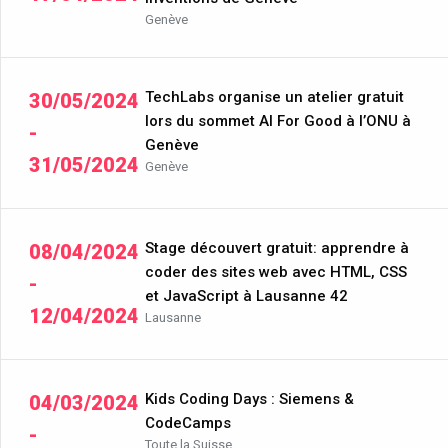
Genève
TechLabs organise un atelier gratuit
30/05/2024
lors du sommet AI For Good à l’ONU à
-
Genève
31/05/2024
Genève
Stage découvert gratuit: apprendre à
08/04/2024
coder des sites web avec HTML, CSS
-
et JavaScript à Lausanne 42
12/04/2024
Lausanne
Kids Coding Days : Siemens &
04/03/2024
CodeCamps
-
Toute la Suisse