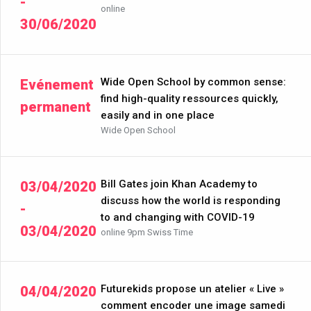
-
online
30/06/2020
Wide Open School by common sense:
Evénement
find high-quality ressources quickly,
permanent
easily and in one place
Wide Open School
Bill Gates join Khan Academy to
03/04/2020
discuss how the world is responding
-
to and changing with COVID-19
03/04/2020
online 9pm Swiss Time
Futurekids propose un atelier « Live »
04/04/2020
comment encoder une image samedi