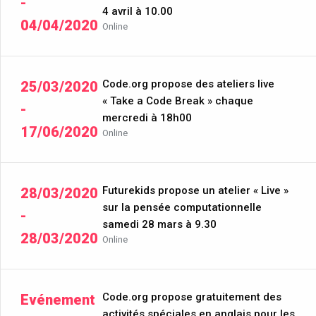
-
4 avril à 10.00
04/04/2020
Online
Code.org propose des ateliers live
25/03/2020
« Take a Code Break » chaque
-
mercredi à 18h00
17/06/2020
Online
Futurekids propose un atelier « Live »
28/03/2020
sur la pensée computationnelle
-
samedi 28 mars à 9.30
28/03/2020
Online
Code.org propose gratuitement des
Evénement
activités spéciales en anglais pour les