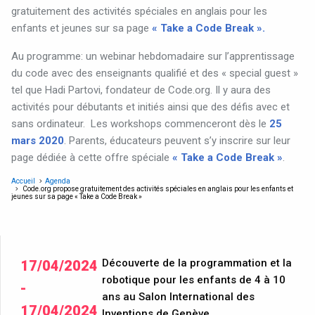
gratuitement des activités spéciales en anglais pour les
enfants et jeunes sur sa page
« Take a Code Break ».
Au programme: un webinar hebdomadaire sur l’apprentissage
du code avec des enseignants qualifié et des « special guest »
tel que Hadi Partovi, fondateur de Code.org. Il y aura des
activités pour débutants et initiés ainsi que des défis avec et
sans ordinateur. Les workshops commenceront dès le
25
mars 2020
. Parents, éducateurs peuvent s’y inscrire sur leur
page dédiée à cette offre spéciale
« Take a Code Break »
.
Accueil
Agenda
Code.org propose gratuitement des activités spéciales en anglais pour les enfants et
jeunes sur sa page « Take a Code Break »
Découverte de la programmation et la
17/04/2024
robotique pour les enfants de 4 à 10
-
ans au Salon International des
17/04/2024
Inventions de Genève