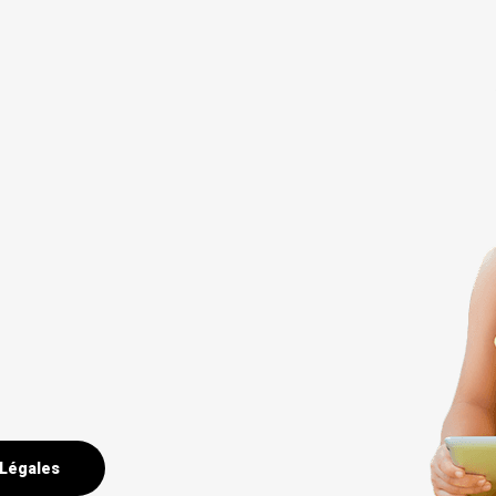
 Légales