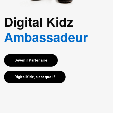
Digital Kidz
Ambassadeur
Devenir Partenaire
Digital Kidz, c'est quoi ?