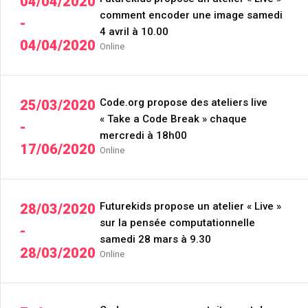
04/04/2020
comment encoder une image samedi
-
4 avril à 10.00
04/04/2020
Online
Code.org propose des ateliers live
25/03/2020
« Take a Code Break » chaque
-
mercredi à 18h00
17/06/2020
Online
Futurekids propose un atelier « Live »
28/03/2020
sur la pensée computationnelle
-
samedi 28 mars à 9.30
28/03/2020
Online