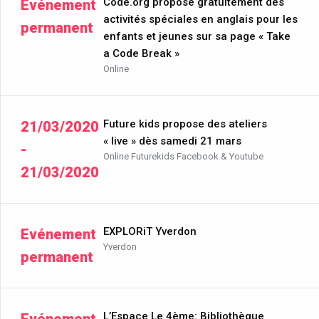
Code.org propose gratuitement des
Evénement
activités spéciales en anglais pour les
permanent
enfants et jeunes sur sa page « Take
a Code Break »
Online
Future kids propose des ateliers
21/03/2020
« live » dès samedi 21 mars
-
Online Futurekids Facebook & Youtube
21/03/2020
EXPLORiT Yverdon
Evénement
Yverdon
permanent
L’Espace Le 4ème: Bibliothèque