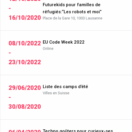
Futurekids pour familles de
-
réfugiés:“Les robots et moi”
16/10/2020
Place de la Gare 10, 1003 Lausanne
EU Code Week 2022
08/10/2022
Online
-
23/10/2022
Liste des camps d’été
29/06/2020
Villes en Suisse
-
30/08/2020
Techno goûters pour curieux-ses