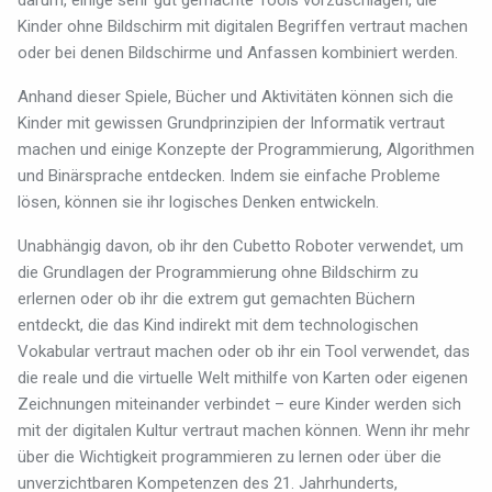
darum, einige sehr gut gemachte Tools vorzuschlagen, die
Kinder ohne Bildschirm mit digitalen Begriffen vertraut machen
oder bei denen Bildschirme und Anfassen kombiniert werden.
Anhand dieser Spiele, Bücher und Aktivitäten können sich die
Kinder mit gewissen Grundprinzipien der Informatik vertraut
machen und einige Konzepte der Programmierung, Algorithmen
und Binärsprache entdecken. Indem sie einfache Probleme
lösen, können sie ihr logisches Denken entwickeln.
Unabhängig davon, ob ihr den Cubetto Roboter verwendet, um
die Grundlagen der Programmierung ohne Bildschirm zu
erlernen oder ob ihr die extrem gut gemachten Büchern
entdeckt, die das Kind indirekt mit dem technologischen
Vokabular vertraut machen oder ob ihr ein Tool verwendet, das
die reale und die virtuelle Welt mithilfe von Karten oder eigenen
Zeichnungen miteinander verbindet – eure Kinder werden sich
mit der digitalen Kultur vertraut machen können. Wenn ihr mehr
über die Wichtigkeit programmieren zu lernen oder über die
unverzichtbaren Kompetenzen des 21. Jahrhunderts,