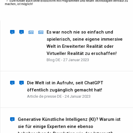
Eure Kinder auch ohne Bildschirm mit Programmen und neuen Technologien vertraut zu
machen, ist möglich!
Es war noch nie so einfach und
spielerisch, seine eigene immersive
Welt in Erweiterter Realität oder
Virtueller Realität zu erschaffen!
Blog DE - 27 Januar 2023
Die Welt ist in Aufruhr, seit ChatGPT
öffentlich zugänglich gemacht hat!
Article de presse DE - 24 Januar 2023
Generative Künstliche Intelligenz (KI)? Warum ist
sie für einige Experten eine ebenso