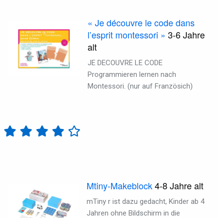
« Je découvre le code dans
l’esprit montessori »
3-6
Jahre
alt
JE DECOUVRE LE CODE
Programmieren lernen nach
Montessori. (nur auf Französich)
Mtiny-Makeblock
4-8
Jahre alt
mTiny r ist dazu gedacht, Kinder ab 4
Jahren ohne Bildschirm in die