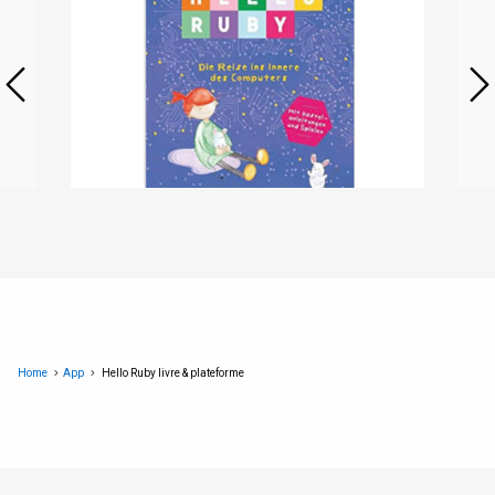
Home
App
Hello Ruby livre & plateforme