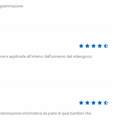
programmazione
e applicarle all’interno dell'universo del videogioco
ogrammazione informatica da parte di quei bambini che