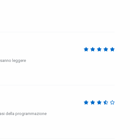
n sanno leggere
 basi della programmazione