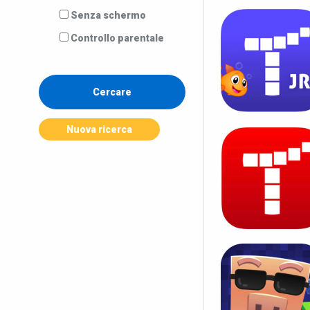
Senza schermo
Controllo parentale
Nuova ricerca