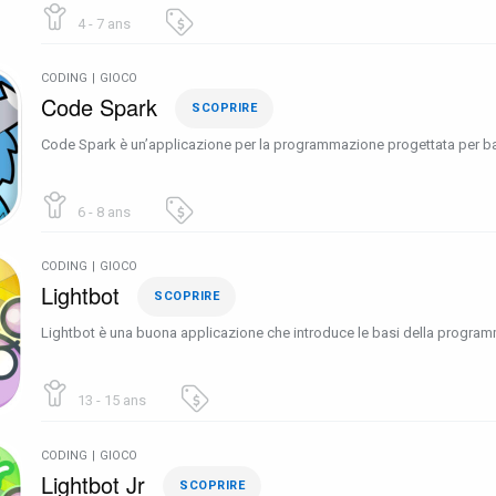
4 - 7 ans
CODING
|
GIOCO
Code Spark
SCOPRIRE
Code Spark è un’applicazione per la programmazione progettata per bam
6 - 8 ans
CODING
|
GIOCO
Lightbot
SCOPRIRE
Lightbot è una buona applicazione che introduce le basi della progra
13 - 15 ans
CODING
|
GIOCO
Lightbot Jr
SCOPRIRE