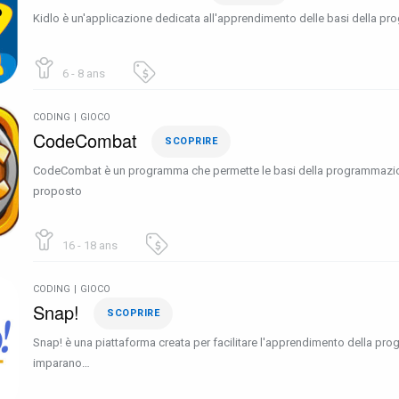
Kidlo è un'applicazione dedicata all'apprendimento delle basi della 
6 - 8 ans
CODING
|
GIOCO
CodeCombat
SCOPRIRE
CodeCombat è un programma che permette le basi della programmazione 
proposto
16 - 18 ans
CODING
|
GIOCO
Snap!
SCOPRIRE
Snap! è una piattaforma creata per facilitare l'apprendimento della pr
imparano…