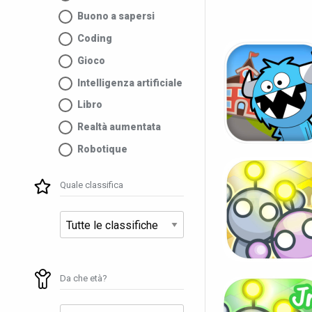
Buono a sapersi
Coding
Gioco
Intelligenza artificiale
Libro
Realtà aumentata
Robotique
Quale classifica
Da che età?