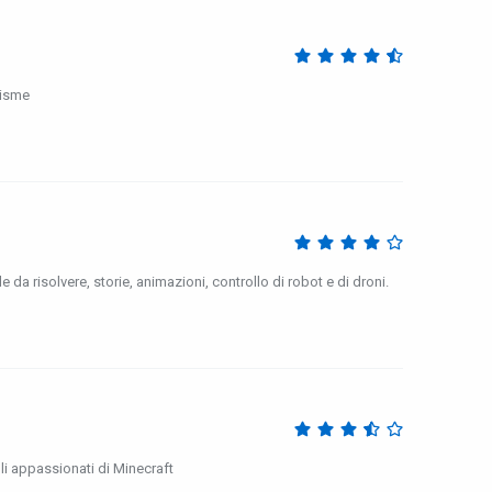
hisme
a risolvere, storie, animazioni, controllo di robot e di droni.
li appassionati di Minecraft