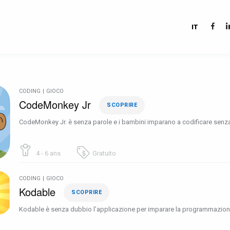
IT
CODING
|
GIOCO
CodeMonkey Jr
SCOPRIRE
CodeMonkey Jr. è senza parole e i bambini imparano a codificare senza
4 - 6 ans
Gratuito
CODING
|
GIOCO
Kodable
SCOPRIRE
Kodable è senza dubbio l’applicazione per imparare la programmazion