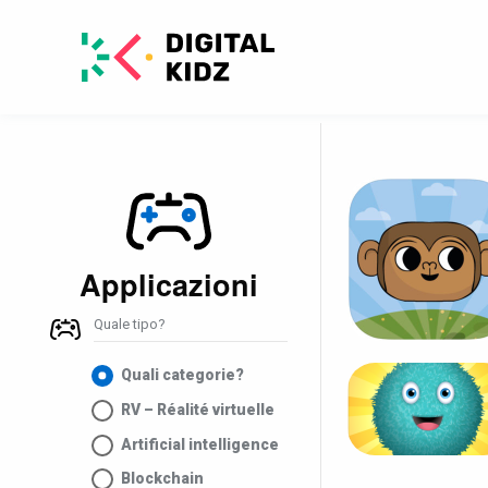
Applicazioni
Quale tipo?
Quali categorie?
RV – Réalité virtuelle
Artificial intelligence
Blockchain