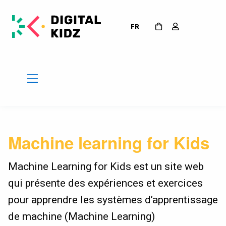
FR
Machine learning for Kids
Machine Learning for Kids est un site web
qui présente des expériences et exercices
pour apprendre les systèmes d’apprentissage
de machine (Machine Learning)