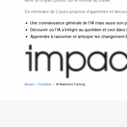
avoir un impact positif sur le monde du travail.
Ce séminaire de 2 jours propose d’apprendre et découvri
Une connaissance générale de l’IA mais aussi son po
Découvrir où l’IA s’intègre au quotidien et ceci dans
Apprendre à raisonner et anticiper les changement li
Accueil
Formation
AI Readiness Training