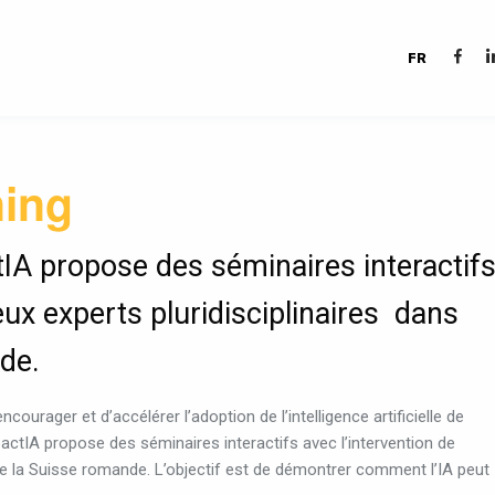
FR
ning
tIA propose des séminaires interactif
ux experts pluridisciplinaires dans
de.
urager et d’accélérer l’adoption de l’intelligence artificielle de
actIA propose des séminaires interactifs avec l’intervention de
e la Suisse romande. L’objectif est de démontrer comment l’IA peut