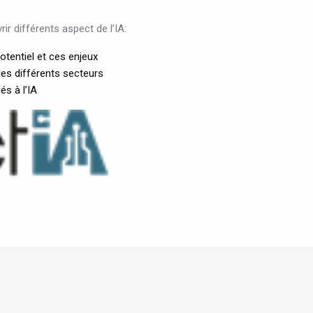
r différents aspect de l’IA:
tentiel et ces enjeux
 les différents secteurs
és à l’IA