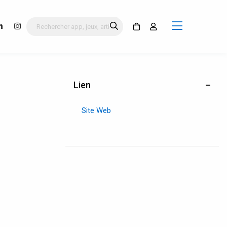
Lien
Site Web
s