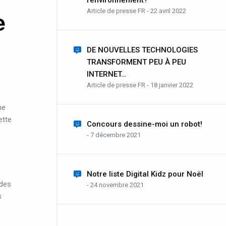
l’environnement?
e
Article de presse FR - 22 avril 2022
DE NOUVELLES TECHNOLOGIES
TRANSFORMENT PEU À PEU
INTERNET…
Article de presse FR - 18 janvier 2022
ne
ette
Concours dessine-moi un robot!
- 7 décembre 2021
Notre liste Digital Kidz pour Noël
 des
- 24 novembre 2021
s