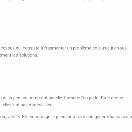
 processus qui consiste à fragmenter un problème en plusieurs sous-
lement les solutions.
 de la pensée computationnelle. Lorsque l’on parle d’une chose
 ; elle n’est pas matérialisée.
er, vérifier. Elle encourage le penseur à faire une généralisation avan