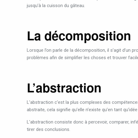
jusqu’à la cuisson du gâteau.
La décomposition
Lorsque l’on parle de la décomposition, il s’agit d’un
problèmes afin de simplifier les choses et trouver faci
L’abstraction
L’abstraction c’est la plus complexes des compétences
abstraite, cela signifie qu’elle n’existe qu’en tant qu’idée
L’abstraction consiste donc à percevoir, comparer, infér
tirer des conclusions.