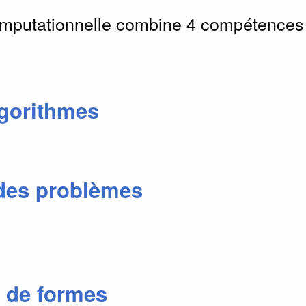
omputationnelle combine 4 compétences
algorithmes
des problèmes
 de formes