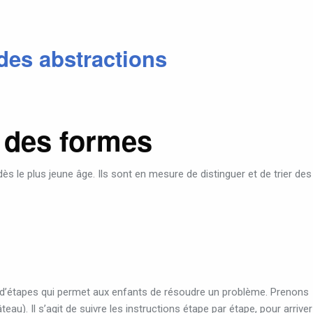
es abstractions
 des formes
dès le plus jeune âge. Ils sont en mesure de distinguer et de trier des
le d’étapes qui permet aux enfants de résoudre un problème. Prenons
teau). Il s’agit de suivre les instructions étape par étape, pour arriver