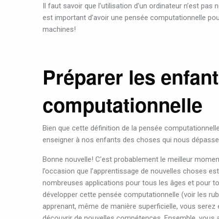
Il faut savoir que l’utilisation d’un ordinateur n’est pa
est important d’avoir une pensée computationnelle p
machin
es!
Préparer les enfant
computationnelle
Bien que cette définition de la pensée computationnell
enseigner à nos enfants des choses qui nous dépasse
Bonne nouvelle! C’est probablement le meilleur moment
l’occasion que l’apprentissage de nouvelles choses est 
nombreuses applications pour tous les âges et pour to
développer cette pensée computationnelle (voir les rubr
apprenant, même de manière superficielle, vous serez 
découvrir de nouvelles compétences. Ensemble, vous al