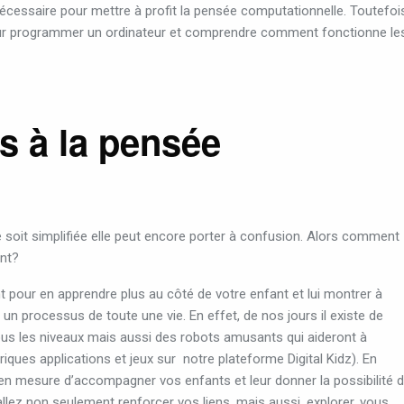
s nécessaire pour mettre à profit la pensée computationnelle. Toutefois,
our programmer un ordinateur et comprendre comment fonctionne le
s à la pensée
e soit simplifiée elle peut encore porter à confusion. Alors comment
nt?
 pour en apprendre plus au côté de votre enfant et lui montrer à
un processus de toute une vie. En effet, de nos jours il existe de
us les niveaux mais aussi des robots amusants qui aideront à
iques applications et jeux sur
notre plateforme Digital Kidz). En
en mesure d’accompagner vos enfants et leur donner la possibilité 
lez non seulement renforcer vos liens, mais aussi, explorer, vous