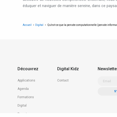
éduquer et naviguer de manière sereine, dans ce pays
Accueil
Digital
Qu’est-ce que la pensée computationnelle (pensée informa
Découvrez
Digital Kidz
Newslette
Applications
Contact
Agenda
Formations
Digital
Parents