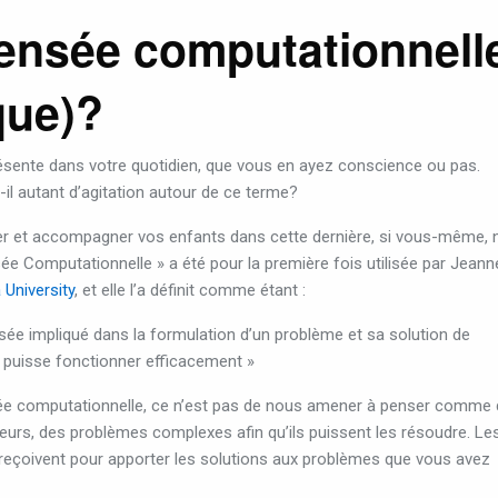
pensée computationnell
que)?
ésente dans votre quotidien, que vous en ayez conscience ou pas.
t-il autant d’agitation autour de ce terme?
er et accompagner vos enfants dans cette dernière, si vous-même, 
ée Computationnelle » a été pour la première fois utilisée par Jeann
University
, et elle l’a définit comme étant :
ée impliqué dans la formulation d’un problème et sa solution de
puisse fonctionner efficacement »
sée computationnelle, ce n’est pas de nous amener à penser comme
urs, des problèmes complexes afin qu’ils puissent les résoudre. Le
 reçoivent pour apporter les solutions aux problèmes que vous avez