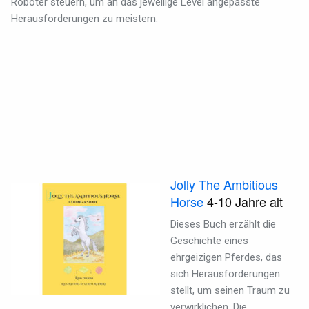
Roboter steuern, um an das jeweilige Level angepasste
Herausforderungen zu meistern.
Jolly The Ambitious
Horse
4-10 Jahre alt
Dieses Buch erzählt die
Geschichte eines
ehrgeizigen Pferdes, das
sich Herausforderungen
stellt, um seinen Traum zu
verwirklichen. Die