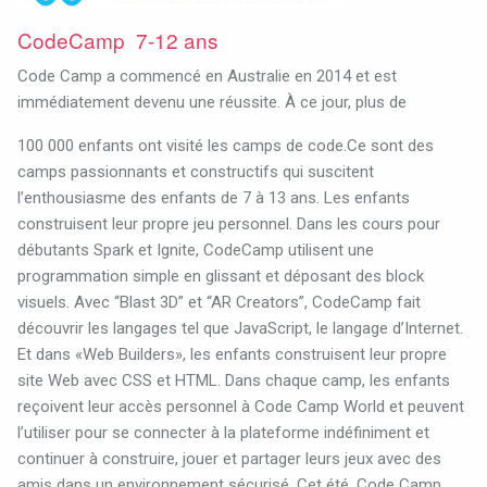
CodeCamp 7-12 ans
Code Camp a commencé en Australie en 2014 et est
immédiatement devenu une réussite. À ce jour, plus de
100 000 enfants ont visité les camps de code.Ce sont des
camps passionnants et constructifs qui suscitent
l’enthousiasme des enfants de 7 à 13 ans. Les enfants
construisent leur propre jeu personnel. Dans les cours pour
débutants Spark et Ignite, CodeCamp utilisent une
programmation simple en glissant et déposant des block
visuels. Avec “Blast 3D” et “AR Creators”, CodeCamp fait
découvrir les langages tel que JavaScript, le langage d’Internet.
Et dans «Web Builders», les enfants construisent leur propre
site Web avec CSS et HTML. Dans chaque camp, les enfants
reçoivent leur accès personnel à Code Camp World et peuvent
l’utiliser pour se connecter à la plateforme indéfiniment et
continuer à construire, jouer et partager leurs jeux avec des
amis dans un environnement sécurisé. Cet été, Code Camp