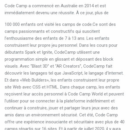
Code Camp a commencé en Australie en 2014 et est
immédiatement devenu une réussite. À ce jour, plus de
100 000 enfants ont visité les camps de code.Ce sont des
camps passionnants et constructifs qui suscitent
l’enthousiasme des enfants de 7 à 13 ans. Les enfants
construisent leur propre jeu personnel. Dans les cours pour
débutants Spark et Ignite, CodeCamp utilisent une
programmation simple en glissant et déposant des block
visuels. Avec “Blast 3D” et “AR Creators”, CodeCamp fait
découvrir les langages tel que JavaScript, le langage d’Internet.
Et dans «Web Builders», les enfants construisent leur propre
site Web avec CSS et HTML. Dans chaque camp, les enfants
reçoivent leur accès personnel à Code Camp World et peuvent
l’utiliser pour se connecter à la plateforme indéfiniment et
continuer à construire, jouer et partager leurs jeux avec des
amis dans un environnement sécurisé. Cet été, Code Camp
offre une expérience insouciante et sécuritaire avec plus de 40
camps répartis sur 16 sites. Et à partir de juillet 2020, il y aura