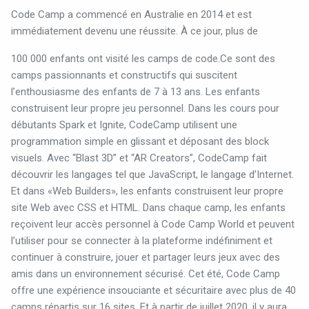
Code Camp a commencé en Australie en 2014 et est
immédiatement devenu une réussite. À ce jour, plus de
100 000 enfants ont visité les camps de code.Ce sont des
camps passionnants et constructifs qui suscitent
l’enthousiasme des enfants de 7 à 13 ans. Les enfants
construisent leur propre jeu personnel. Dans les cours pour
débutants Spark et Ignite, CodeCamp utilisent une
programmation simple en glissant et déposant des block
visuels. Avec “Blast 3D” et “AR Creators”, CodeCamp fait
découvrir les langages tel que JavaScript, le langage d’Internet.
Et dans «Web Builders», les enfants construisent leur propre
site Web avec CSS et HTML. Dans chaque camp, les enfants
reçoivent leur accès personnel à Code Camp World et peuvent
l’utiliser pour se connecter à la plateforme indéfiniment et
continuer à construire, jouer et partager leurs jeux avec des
amis dans un environnement sécurisé. Cet été, Code Camp
offre une expérience insouciante et sécuritaire avec plus de 40
camps répartis sur 16 sites. Et à partir de juillet 2020, il y aura