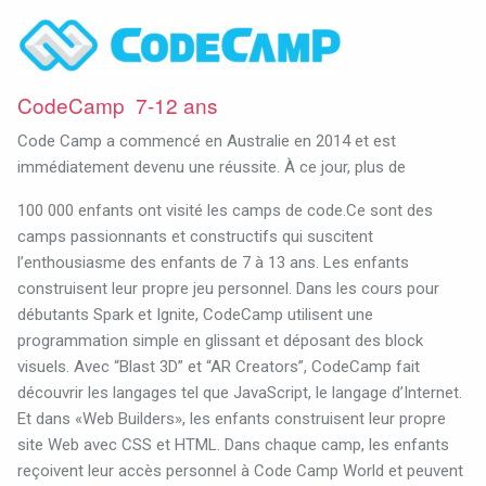
CodeCamp 7-12 ans
Code Camp a commencé en Australie en 2014 et est
immédiatement devenu une réussite. À ce jour, plus de
100 000 enfants ont visité les camps de code.Ce sont des
camps passionnants et constructifs qui suscitent
l’enthousiasme des enfants de 7 à 13 ans. Les enfants
construisent leur propre jeu personnel. Dans les cours pour
débutants Spark et Ignite, CodeCamp utilisent une
programmation simple en glissant et déposant des block
visuels. Avec “Blast 3D” et “AR Creators”, CodeCamp fait
découvrir les langages tel que JavaScript, le langage d’Internet.
Et dans «Web Builders», les enfants construisent leur propre
site Web avec CSS et HTML. Dans chaque camp, les enfants
reçoivent leur accès personnel à Code Camp World et peuvent