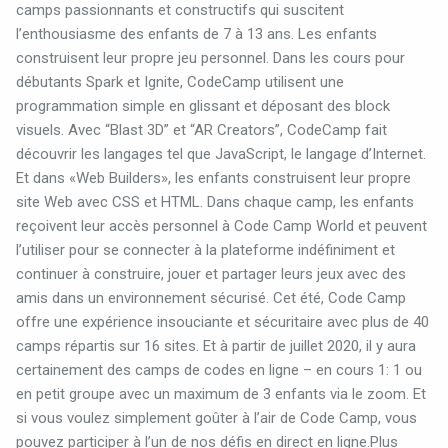
camps passionnants et constructifs qui suscitent
l’enthousiasme des enfants de 7 à 13 ans. Les enfants
construisent leur propre jeu personnel. Dans les cours pour
débutants Spark et Ignite, CodeCamp utilisent une
programmation simple en glissant et déposant des block
visuels. Avec “Blast 3D” et “AR Creators”, CodeCamp fait
découvrir les langages tel que JavaScript, le langage d’Internet.
Et dans «Web Builders», les enfants construisent leur propre
site Web avec CSS et HTML. Dans chaque camp, les enfants
reçoivent leur accès personnel à Code Camp World et peuvent
l’utiliser pour se connecter à la plateforme indéfiniment et
continuer à construire, jouer et partager leurs jeux avec des
amis dans un environnement sécurisé. Cet été, Code Camp
offre une expérience insouciante et sécuritaire avec plus de 40
camps répartis sur 16 sites. Et à partir de juillet 2020, il y aura
certainement des camps de codes en ligne – en cours 1: 1 ou
en petit groupe avec un maximum de 3 enfants via le zoom. Et
si vous voulez simplement goûter à l’air de Code Camp, vous
pouvez participer à l’un de nos défis en direct en ligne.Plus