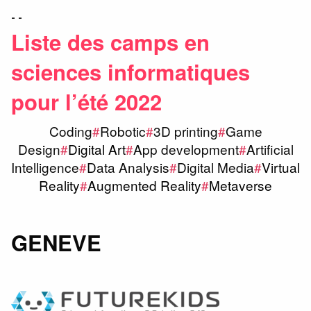
- -
Liste des camps en
sciences informatiques
pour l’été 2022
Coding
#
Robotic
#
3D printing
#
Game
Design
#
Digital Art
#
App development
#
Artificial
Intelligence
#
Data Analysis
#
Digital Media
#
Virtual
Reality
#
Augmented Reality
#
Metaverse
GENEVE