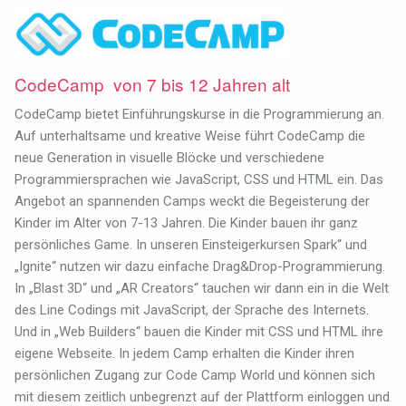
CodeCamp von 7 bis 12 Jahren alt
CodeCamp bietet Einführungskurse in die Programmierung an.
Auf unterhaltsame und kreative Weise führt CodeCamp die
neue Generation in visuelle Blöcke und verschiedene
Programmiersprachen wie JavaScript, CSS und HTML ein. Das
Angebot an spannenden Camps weckt die Begeisterung der
Kinder im Alter von 7-13 Jahren. Die Kinder bauen ihr ganz
persönliches Game. In unseren Einsteigerkursen Spark“ und
„Ignite“ nutzen wir dazu einfache Drag&Drop-Programmierung.
In „Blast 3D“ und „AR Creators“ tauchen wir dann ein in die Welt
des Line Codings mit JavaScript, der Sprache des Internets.
Und in „Web Builders“ bauen die Kinder mit CSS und HTML ihre
eigene Webseite. In jedem Camp erhalten die Kinder ihren
persönlichen Zugang zur Code Camp World und können sich
mit diesem zeitlich unbegrenzt auf der Plattform einloggen und