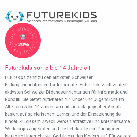
Futurekids von 5 bis 14 Jahre alt
Futurekids zählt zu den aktivsten Schweizer
Bildungseinrichtungen für Informatik .Futurekids zählt zu den
aktivsten Schweizer Bildungseinrichtungen für Informatik und
Robotik. Sie bietet Aktivitäten für Kinder und Jugendliche im
Alter von 5 bis 16 Jahren an und ihr pädagogischer Ansatz
basiert auf spielerischem Lernen und der Einbeziehung der
Kinder. Zu diesem Zweck werden attraktive und unterhaltsame
Workshops angeboten und die Lehrkräfte und Pädagogen
bieten im Unterricht viel Geduld mit den Kindern auf. Für weitere