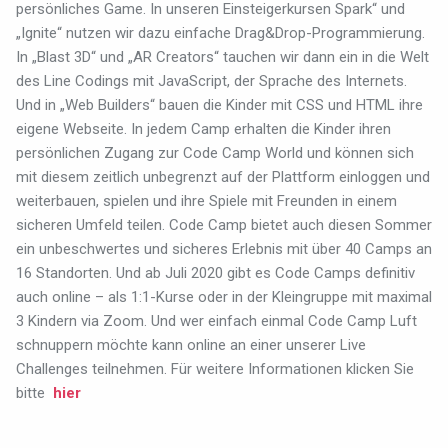
persönliches Game. In unseren Einsteigerkursen Spark“ und
„Ignite“ nutzen wir dazu einfache Drag&Drop-Programmierung.
In „Blast 3D“ und „AR Creators“ tauchen wir dann ein in die Welt
des Line Codings mit JavaScript, der Sprache des Internets.
Und in „Web Builders“ bauen die Kinder mit CSS und HTML ihre
eigene Webseite. In jedem Camp erhalten die Kinder ihren
persönlichen Zugang zur Code Camp World und können sich
mit diesem zeitlich unbegrenzt auf der Plattform einloggen und
weiterbauen, spielen und ihre Spiele mit Freunden in einem
sicheren Umfeld teilen. Code Camp bietet auch diesen Sommer
ein unbeschwertes und sicheres Erlebnis mit über 40 Camps an
16 Standorten. Und ab Juli 2020 gibt es Code Camps definitiv
auch online – als 1:1-Kurse oder in der Kleingruppe mit maximal
3 Kindern via Zoom. Und wer einfach einmal Code Camp Luft
schnuppern möchte kann online an einer unserer Live
Challenges teilnehmen.
Für weitere Informationen klicken Sie
bitte
hier