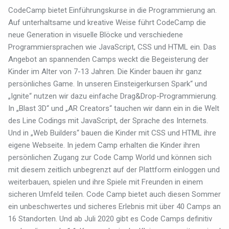
CodeCamp bietet Einführungskurse in die Programmierung an.
Auf unterhaltsame und kreative Weise führt CodeCamp die
neue Generation in visuelle Blöcke und verschiedene
Programmiersprachen wie JavaScript, CSS und HTML ein. Das
Angebot an spannenden Camps weckt die Begeisterung der
Kinder im Alter von 7-13 Jahren. Die Kinder bauen ihr ganz
persönliches Game. In unseren Einsteigerkursen Spark“ und
„Ignite“ nutzen wir dazu einfache Drag&Drop-Programmierung.
In „Blast 3D“ und „AR Creators“ tauchen wir dann ein in die Welt
des Line Codings mit JavaScript, der Sprache des Internets.
Und in „Web Builders“ bauen die Kinder mit CSS und HTML ihre
eigene Webseite. In jedem Camp erhalten die Kinder ihren
persönlichen Zugang zur Code Camp World und können sich
mit diesem zeitlich unbegrenzt auf der Plattform einloggen und
weiterbauen, spielen und ihre Spiele mit Freunden in einem
sicheren Umfeld teilen. Code Camp bietet auch diesen Sommer
ein unbeschwertes und sicheres Erlebnis mit über 40 Camps an
16 Standorten. Und ab Juli 2020 gibt es Code Camps definitiv