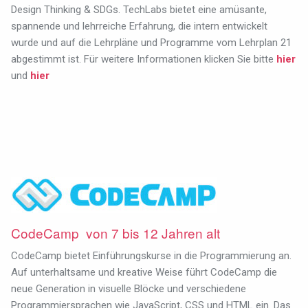
Design Thinking & SDGs. TechLabs bietet eine amüsante,
spannende und lehrreiche Erfahrung, die intern entwickelt
wurde und auf die Lehrpläne und Programme vom Lehrplan 21
abgestimmt ist.
Für weitere Informationen klicken Sie bitte
hier
und
hier
CodeCamp von 7 bis 12 Jahren alt
CodeCamp bietet Einführungskurse in die Programmierung an.
Auf unterhaltsame und kreative Weise führt CodeCamp die
neue Generation in visuelle Blöcke und verschiedene
Programmiersprachen wie JavaScript, CSS und HTML ein. Das