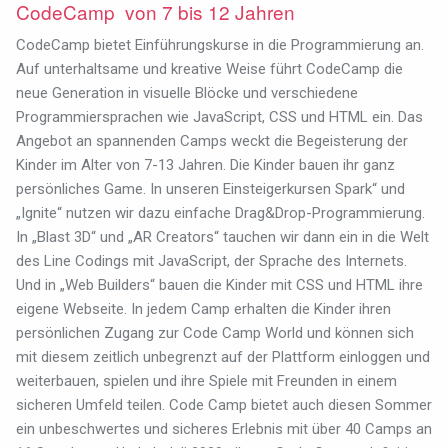
CodeCamp von 7 bis 12 Jahren
CodeCamp bietet Einführungskurse in die Programmierung an.
Auf unterhaltsame und kreative Weise führt CodeCamp die
neue Generation in visuelle Blöcke und verschiedene
Programmiersprachen wie JavaScript, CSS und HTML ein. Das
Angebot an spannenden Camps weckt die Begeisterung der
Kinder im Alter von 7-13 Jahren. Die Kinder bauen ihr ganz
persönliches Game. In unseren Einsteigerkursen Spark“ und
„Ignite“ nutzen wir dazu einfache Drag&Drop-Programmierung.
In „Blast 3D“ und „AR Creators“ tauchen wir dann ein in die Welt
des Line Codings mit JavaScript, der Sprache des Internets.
Und in „Web Builders“ bauen die Kinder mit CSS und HTML ihre
eigene Webseite. In jedem Camp erhalten die Kinder ihren
persönlichen Zugang zur Code Camp World und können sich
mit diesem zeitlich unbegrenzt auf der Plattform einloggen und
weiterbauen, spielen und ihre Spiele mit Freunden in einem
sicheren Umfeld teilen. Code Camp bietet auch diesen Sommer
ein unbeschwertes und sicheres Erlebnis mit über 40 Camps an