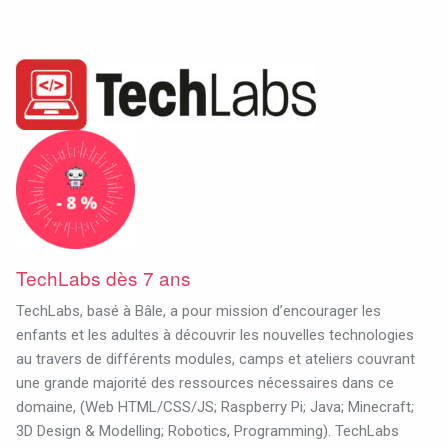
TechLabs dès 7 ans
TechLabs, basé à Bâle, a pour mission d’encourager les
enfants et les adultes à découvrir les nouvelles technologies
au travers de différents modules, camps et ateliers couvrant
une grande majorité des ressources nécessaires dans ce
domaine, (Web HTML/CSS/JS; Raspberry Pi; Java; Minecraft;
3D Design & Modelling; Robotics, Programming). TechLabs