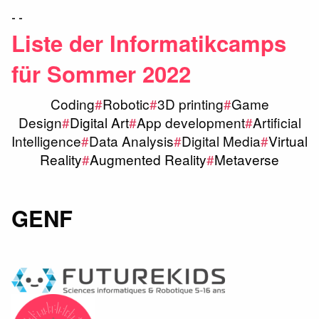
- -
Liste der Informatikcamps
für Sommer 2022
Coding
#
Robotic
#
3D printing
#
Game
Design
#
Digital Art
#
App development
#
Artificial
Intelligence
#
Data Analysis
#
Digital Media
#
Virtual
Reality
#
Augmented Reality
#
Metaverse
GENF