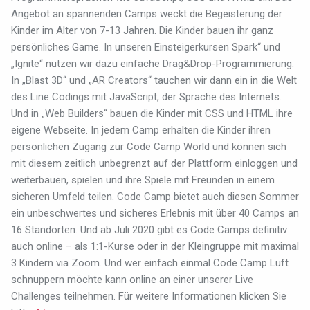
Angebot an spannenden Camps weckt die Begeisterung der
Kinder im Alter von 7-13 Jahren. Die Kinder bauen ihr ganz
persönliches Game. In unseren Einsteigerkursen Spark“ und
„Ignite“ nutzen wir dazu einfache Drag&Drop-Programmierung.
In „Blast 3D“ und „AR Creators“ tauchen wir dann ein in die Welt
des Line Codings mit JavaScript, der Sprache des Internets.
Und in „Web Builders“ bauen die Kinder mit CSS und HTML ihre
eigene Webseite. In jedem Camp erhalten die Kinder ihren
persönlichen Zugang zur Code Camp World und können sich
mit diesem zeitlich unbegrenzt auf der Plattform einloggen und
weiterbauen, spielen und ihre Spiele mit Freunden in einem
sicheren Umfeld teilen. Code Camp bietet auch diesen Sommer
ein unbeschwertes und sicheres Erlebnis mit über 40 Camps an
16 Standorten. Und ab Juli 2020 gibt es Code Camps definitiv
auch online – als 1:1-Kurse oder in der Kleingruppe mit maximal
3 Kindern via Zoom. Und wer einfach einmal Code Camp Luft
schnuppern möchte kann online an einer unserer Live
Challenges teilnehmen.
Für weitere Informationen klicken Sie