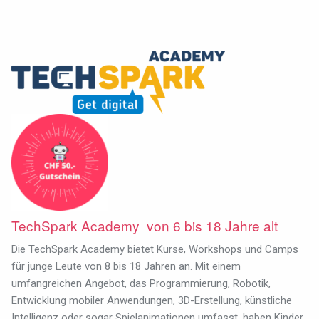
TechSpark Academy von 6 bis 18 Jahre alt
Die TechSpark Academy bietet Kurse, Workshops und Camps
für junge Leute von 8 bis 18 Jahren an. Mit einem
umfangreichen Angebot, das Programmierung, Robotik,
Entwicklung mobiler Anwendungen, 3D-Erstellung, künstliche
Intelligenz oder sogar Spielanimationen umfasst, haben Kinder