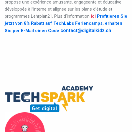
propose une expérience amusante, engageante et éducative
développée à l’interne et alignée sur les plans d’étude et
programmes Lehrplan21. Plus d’information
ici
Profitieren Sie
jetzt von 8% Rabatt auf TechLabs Feriencamps, erhalten
contact@digitalkidz.ch
Sie per E-Mail einen Code