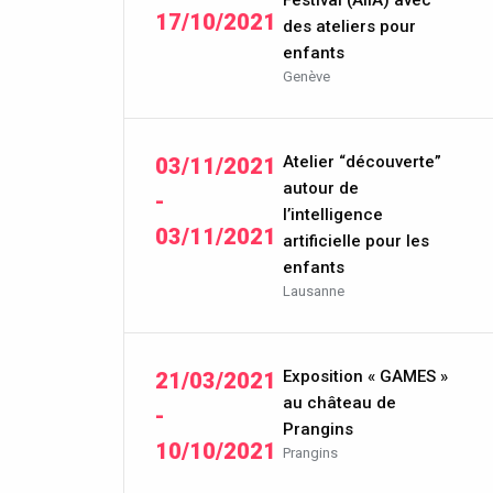
Festival (AIIA) avec
17/10/2021
des ateliers pour
enfants
Genève
Atelier “découverte”
03/11/2021
autour de
-
l’intelligence
03/11/2021
artificielle pour les
enfants
Lausanne
Exposition « GAMES »
21/03/2021
au château de
-
Prangins
10/10/2021
Prangins