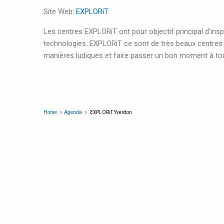
Site Web:
EXPLORiT
Les centres EXPLORiT ont pour objectif principal d’inspi
technologies. EXPLORiT ce sont de très beaux centres in
manières ludiques et faire passer un bon moment à tout
Home
Agenda
EXPLORiT Yverdon