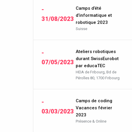
Camps d’été
-
d’informatique et
31/08/2023
robotique 2023
Suisse
Ateliers robotiques
-
durant SwissEurobot
07/05/2023
par educaTEC
HEIA de Fribourg, Bd de
Pérolles 80, 1700 Fribourg
Camps de coding
-
Vacances février
03/03/2023
2023
Présence & Online