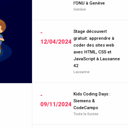
l’ONU à Genève
Genève
Stage découvert
-
gratuit: apprendre à
12/04/2024
coder des sites web
avec HTML, CSS et
JavaScript à Lausanne
42
Lausanne
Kids Coding Days :
-
Siemens &
09/11/2024
CodeCamps
Toute la Suisse