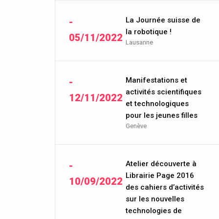
La Journée suisse de
-
la robotique !
05/11/2022
Lausanne
Manifestations et
-
activités scientifiques
12/11/2022
et technologiques
pour les jeunes filles
Genève
Atelier découverte à
-
Librairie Page 2016
10/09/2022
des cahiers d’activités
sur les nouvelles
technologies de