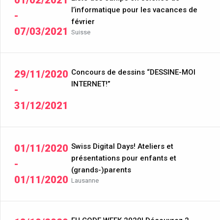
01/02/2021
l’informatique pour les vacances de
-
février
07/03/2021
Suisse
Concours de dessins “DESSINE-MOI
29/11/2020
INTERNET!”
-
31/12/2021
Swiss Digital Days! Ateliers et
01/11/2020
présentations pour enfants et
-
(grands-)parents
01/11/2020
Lausanne