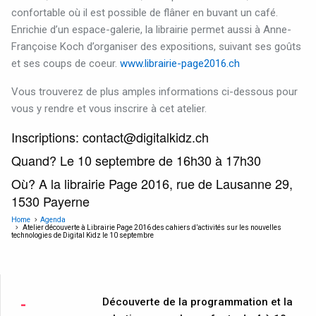
confortable où il est possible de flâner en buvant un café.
Enrichie d’un espace-galerie, la librairie permet aussi à Anne-
Françoise Koch d’organiser des expositions, suivant ses goûts
et ses coups de coeur.
www.librairie-page2016.ch
Vous trouverez de plus amples informations ci-dessous pour
vous y rendre et vous inscrire à cet atelier.
Inscriptions:
contact@digitalkidz.ch
Quand? Le 10 septembre de 16h30 à 17h30
Où? A la librairie Page 2016, r
ue de Lausanne 29,
1530 Payerne
Home
Agenda
Atelier découverte à Librairie Page 2016 des cahiers d’activités sur les nouvelles
technologies de Digital Kidz le 10 septembre
Découverte de la programmation et la
-