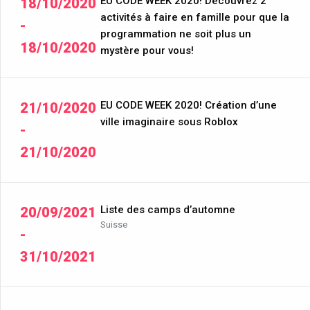
EU CODE WEEK 2020! Découvrez 2
18/10/2020
activités à faire en famille pour que la
-
programmation ne soit plus un
18/10/2020
mystère pour vous!
EU CODE WEEK 2020! Création d’une
21/10/2020
ville imaginaire sous Roblox
-
21/10/2020
Liste des camps d’automne
20/09/2021
Suisse
-
31/10/2021