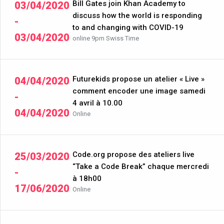
Bill Gates join Khan Academy to
03/04/2020
discuss how the world is responding
-
to and changing with COVID-19
03/04/2020
online 9pm Swiss Time
Futurekids propose un atelier « Live »
04/04/2020
comment encoder une image samedi
-
4 avril à 10.00
04/04/2020
Online
Code.org propose des ateliers live
25/03/2020
“Take a Code Break” chaque mercredi
-
à 18h00
17/06/2020
Online