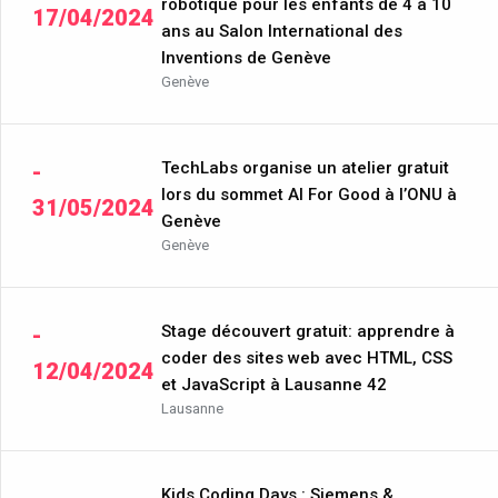
robotique pour les enfants de 4 à 10
17/04/2024
ans au Salon International des
Inventions de Genève
Genève
TechLabs organise un atelier gratuit
-
lors du sommet AI For Good à l’ONU à
31/05/2024
Genève
Genève
Stage découvert gratuit: apprendre à
-
coder des sites web avec HTML, CSS
12/04/2024
et JavaScript à Lausanne 42
Lausanne
Kids Coding Days : Siemens &