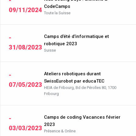
-
CodeCamps
09/11/2024
Toute la Suisse
Camps d’été d’informatique et
-
robotique 2023
31/08/2023
Suisse
Ateliers robotiques durant
-
SwissEurobot par educaTEC
07/05/2023
HEIA de Fribourg, Bd de Pérolles 80, 1700
Fribourg
Camps de coding Vacances février
-
2023
03/03/2023
Présence & Online