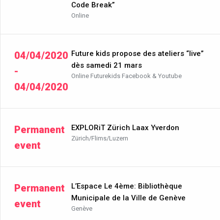
Code Break”
Online
Future kids propose des ateliers “live”
04/04/2020
dès samedi 21 mars
-
Online Futurekids Facebook & Youtube
04/04/2020
EXPLORiT Zürich Laax Yverdon
Permanent
Zürich/Flims/Luzern
event
L’Espace Le 4ème: Bibliothèque
Permanent
Municipale de la Ville de Genève
event
Genève