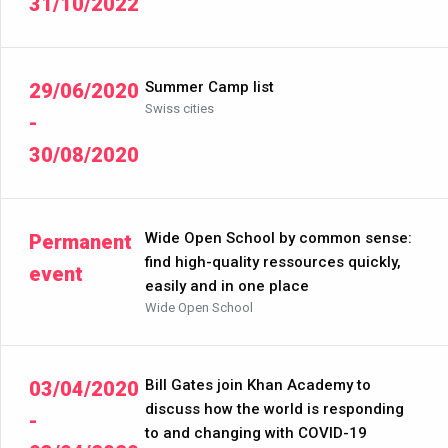
31/10/2022
Summer Camp list
29/06/2020
Swiss cities
-
30/08/2020
Wide Open School by common sense:
Permanent
find high-quality ressources quickly,
event
easily and in one place
Wide Open School
Bill Gates join Khan Academy to
03/04/2020
discuss how the world is responding
-
to and changing with COVID-19