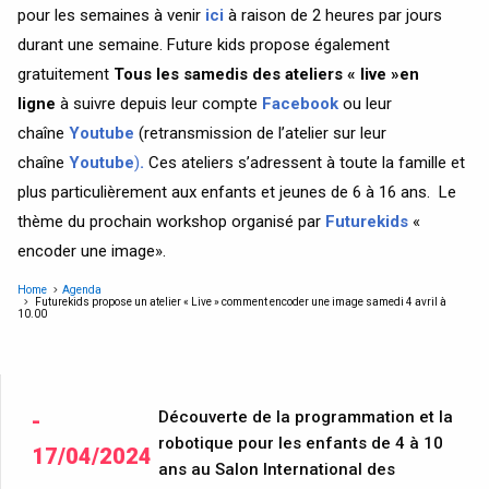
pour les semaines à venir
ici
à raison de 2 heures par jours
durant une semaine. Future kids propose également
gratuitement
Tous les samedis des ateliers « live »en
ligne
à suivre depuis leur compte
F
acebook
ou leur
chaîne
Youtube
(retransmission de l’atelier sur leur
chaîne
Youtube
)
.
Ces ateliers s’adressent à toute la famille et
plus particulièrement aux enfants et jeunes de 6 à 16 ans. Le
thème du prochain workshop organisé par
Futurekids
«
encoder une image».
Home
Agenda
Futurekids propose un atelier « Live » comment encoder une image samedi 4 avril à
10.00
Découverte de la programmation et la
-
robotique pour les enfants de 4 à 10
17/04/2024
ans au Salon International des