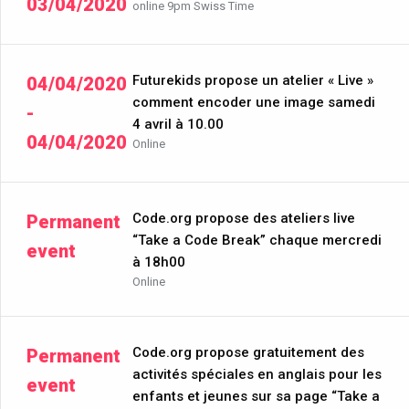
03/04/2020
online 9pm Swiss Time
Futurekids propose un atelier « Live »
04/04/2020
comment encoder une image samedi
-
4 avril à 10.00
04/04/2020
Online
Code.org propose des ateliers live
Permanent
“Take a Code Break” chaque mercredi
event
à 18h00
Online
Code.org propose gratuitement des
Permanent
activités spéciales en anglais pour les
event
enfants et jeunes sur sa page “Take a