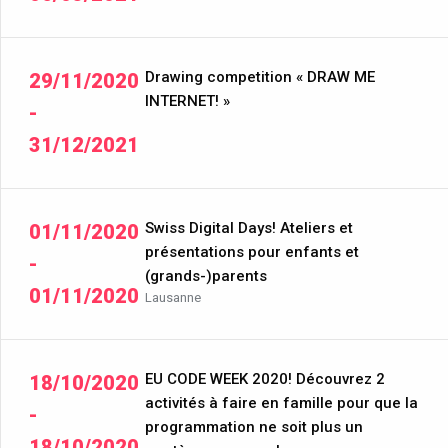
Drawing competition « DRAW ME
29/11/2020
INTERNET! »
-
31/12/2021
Swiss Digital Days! Ateliers et
01/11/2020
présentations pour enfants et
-
(grands-)parents
01/11/2020
Lausanne
EU CODE WEEK 2020! Découvrez 2
18/10/2020
activités à faire en famille pour que la
-
programmation ne soit plus un
18/10/2020