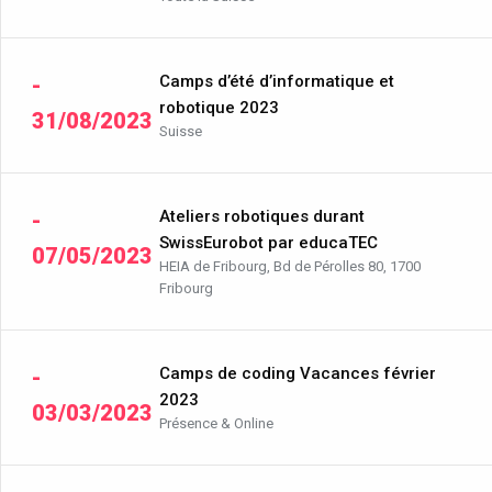
Camps d’été d’informatique et
-
robotique 2023
31/08/2023
Suisse
Ateliers robotiques durant
-
SwissEurobot par educaTEC
07/05/2023
HEIA de Fribourg, Bd de Pérolles 80, 1700
Fribourg
Camps de coding Vacances février
-
2023
03/03/2023
Présence & Online