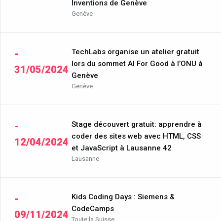
Inventions de Genève
Genève
TechLabs organise un atelier gratuit
-
lors du sommet AI For Good à l’ONU à
31/05/2024
Genève
Genève
Stage découvert gratuit: apprendre à
-
coder des sites web avec HTML, CSS
12/04/2024
et JavaScript à Lausanne 42
Lausanne
Kids Coding Days : Siemens &
-
CodeCamps
09/11/2024
Toute la Suisse