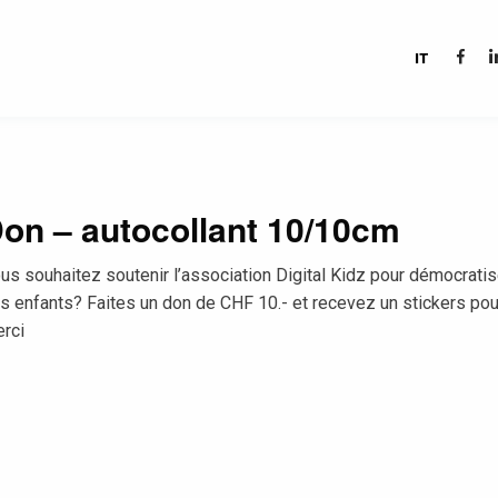
IT
on – autocollant 10/10cm
us souhaitez soutenir l’association Digital Kidz pour démocrati
s enfants? Faites un don de CHF 10.- et recevez un stickers p
rci