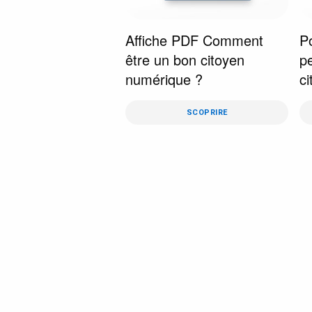
Affiche PDF Comment
P
être un bon citoyen
p
numérique ?
ci
SCOPRIRE