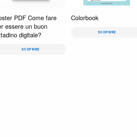
oster PDF Come fare
Colorbook
er essere un buon
ttadino digitale?
SCOPRIRE
SCOPRIRE