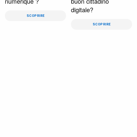
numérique ?
buon cittadino
digitale?
SCOPRIRE
SCOPRIRE