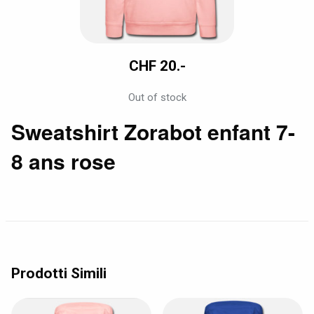
CHF
20.-
Out of stock
Sweatshirt Zorabot enfant 7-
8 ans rose
Prodotti Simili