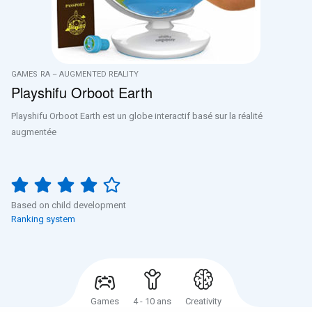
GAMES
RA – AUGMENTED REALITY
Playshifu Orboot Earth
Playshifu Orboot Earth est un globe interactif basé sur la réalité
augmentée
Based on child development
Ranking system
Games
4 - 10 ans
Creativity