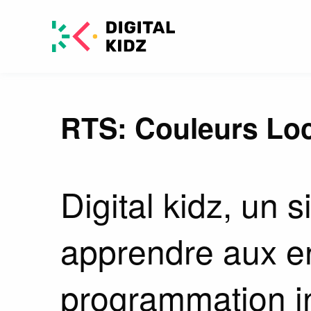
RTS: Couleurs Lo
Digital kidz, un s
apprendre aux en
programmation i