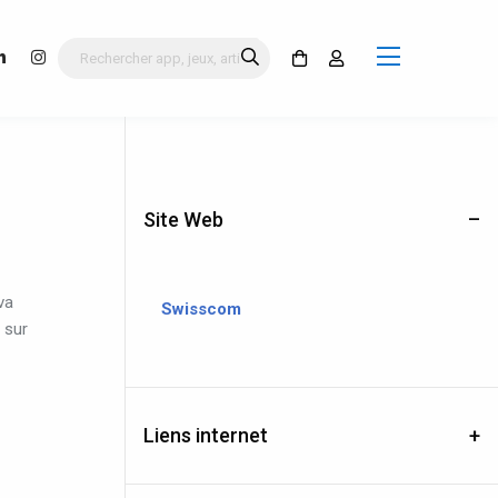
Site Web
va
Swisscom
sur
Liens internet