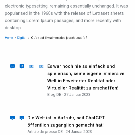
electronic typesetting, remaining essentially unchanged. It was
popularised in the 1960s with the release of Letraset sheets
containing Lorem Ipsum passages, and more recently with
desktop…
Home
Digital
Qu’en est-il vraiment des jeux éducatifs ?
Es war noch nie so einfach und
spielerisch, seine eigene immersive
Welt in Erweiterter Realität oder
Virtueller Realität zu erschaffen!
Blog DE - 27 Januar 2023
Die Welt ist in Aufruhr, seit ChatGPT
öffentlich zugänglich gemacht hat!
Article de presse DE - 24 Januar 2023