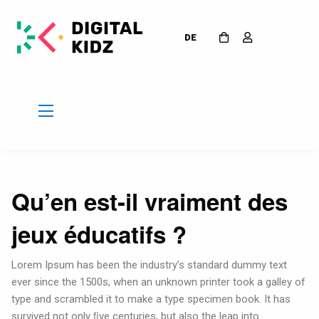
DE
Qu’en est-il vraiment des
jeux éducatifs ?
Lorem Ipsum has been the industry’s standard dummy text
ever since the 1500s, when an unknown printer took a galley of
type and scrambled it to make a type specimen book. It has
survived not only ﬁve centuries, but also the leap into