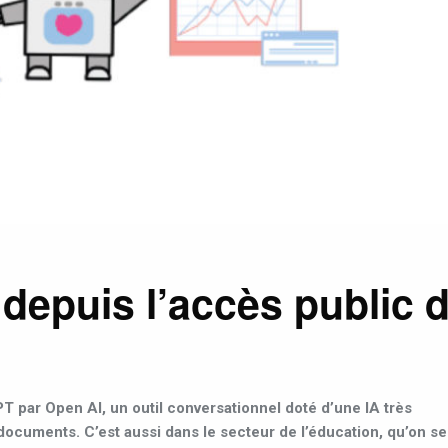
depuis l’accès public 
T par Open AI, un outil conversationnel doté d’une IA très
documents. C’est aussi dans le secteur de l’éducation, qu’on se