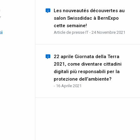
s
Les nouveautés découvertes au
r
salon Swissdidac à BernExpo
cette semaine!
ci
Article de presse IT - 24 Novembre 2021
22 aprile Giornata della Terra
2021, come diventare cittadini
digitali più responsabili per la
protezione dell’ambiente?
- 16 Aprile 2021