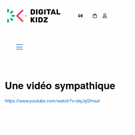
DE
Une vidéo sympathique
https://www.youtube.com/watch?v=dxjJqQfmuiI