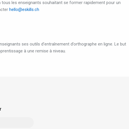
 à tous les enseignants souhaitant se former rapidement pour un
acter
hello@eskills.ch
nseignants ses outils d’entraînement d’orthographe en ligne. Le but
pprentissage à une remise à niveau.
r