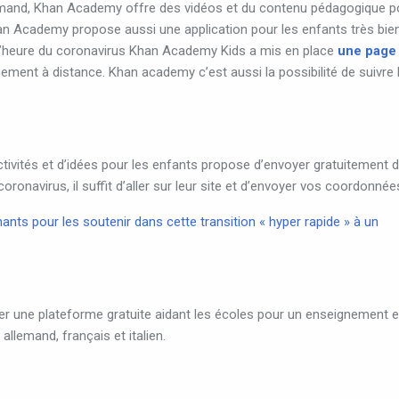
allemand, Khan Academy offre des vidéos et du contenu pédagogique p
Khan Academy propose aussi une application pour les enfants très bie
l’heure du coronavirus Khan Academy Kids a mis en place
une page
nement à distance.
Khan academy c’est aussi la possibilité de suivre 
.
tivités et d’idées pour les enfants propose d’envoyer gratuitement 
coronavirus, il suffit d’aller sur leur site et d’envoyer vos coordonnée
ants pour les soutenir dans cette transition « hyper rapide » à un
ier une plateforme gratuite aidant les écoles pour un enseignement 
allemand, français et italien.