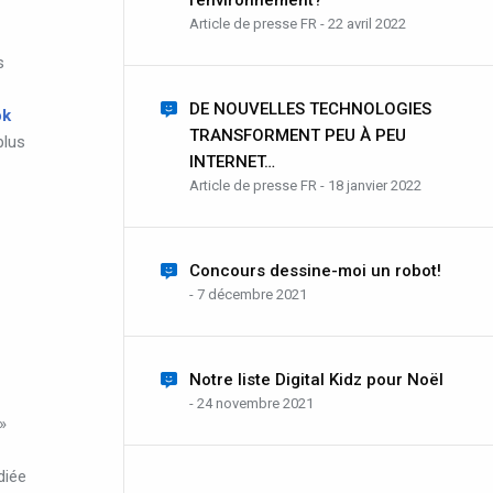
l’environnement?
Article de presse FR - 22 avril 2022
s
DE NOUVELLES TECHNOLOGIES
ok
TRANSFORMENT PEU À PEU
plus
INTERNET…
Article de presse FR - 18 janvier 2022
Concours dessine-moi un robot!
- 7 décembre 2021
Notre liste Digital Kidz pour Noël
- 24 novembre 2021
»
diée