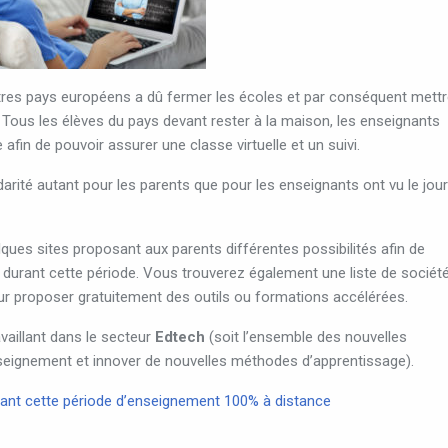
tres pays européens a dû fermer les écoles et par conséquent mett
». Tous les élèves du pays devant rester à la maison, les enseignants
fin de pouvoir assurer une classe virtuelle et un suivi.
arité autant pour les parents que pour les enseignants ont vu le jour
ues sites proposant aux parents différentes possibilités afin de
 durant cette période. Vous trouverez également une liste de sociét
eur proposer gratuitement des outils ou formations accélérées.
availlant dans le secteur
Edtech
(soit l’ensemble des nouvelles
enseignement et innover de nouvelles méthodes d’apprentissage).
urant cette période d’enseignement 100% à distance