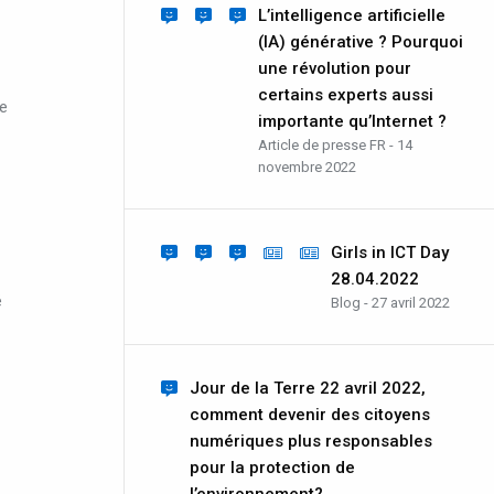
L’intelligence artificielle
(IA) générative ? Pourquoi
une révolution pour
certains experts aussi
re
importante qu’Internet ?
Article de presse FR - 14
novembre 2022
Girls in ICT Day
28.04.2022
é
Blog - 27 avril 2022
Jour de la Terre 22 avril 2022,
comment devenir des citoyens
numériques plus responsables
pour la protection de