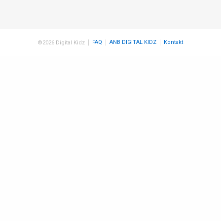
FAQ
ANB DIGITAL KIDZ
Kontakt
©2026 Digital Kidz