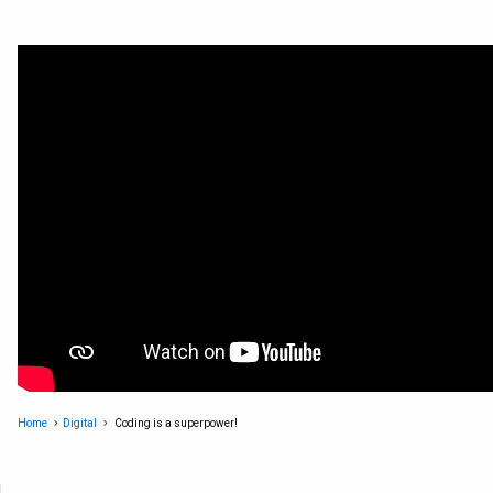
Home
Digital
Coding is a superpower!