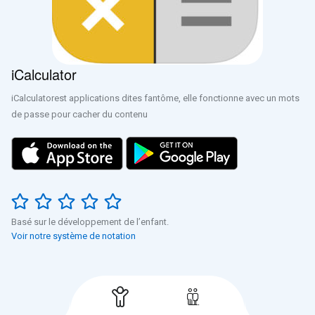
iCalculator
iCalculatorest applications dites fantôme, elle fonctionne avec un mots
de passe pour cacher du contenu
Basé sur le développement de l’enfant.
Voir notre système de notation