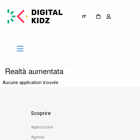
IT
Realtà aumentata
Aucune application trouvée
Scoprire
Applicazione
Agenda