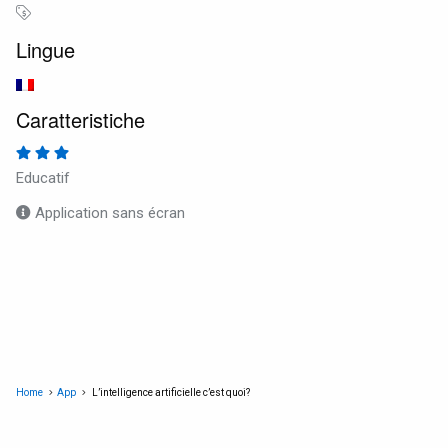
Lingue
Caratteristiche
Educatif
Application sans écran
Home
App
L’intelligence artificielle c’est quoi?