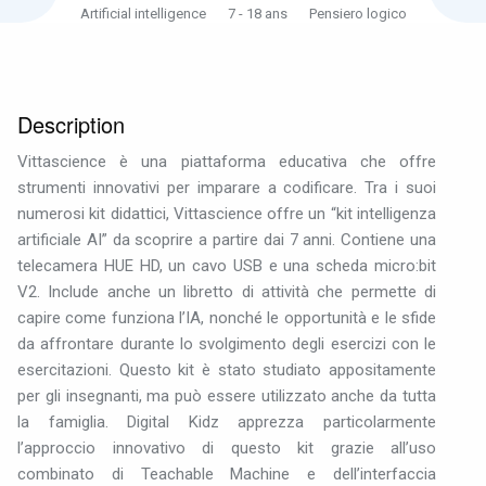
Artificial intelligence
7 - 18 ans
Pensiero logico
Description
Vittascience è una piattaforma educativa che offre
strumenti innovativi per imparare a codificare. Tra i suoi
numerosi kit didattici, Vittascience offre un “kit intelligenza
artificiale AI” da scoprire a partire dai 7 anni. Contiene una
telecamera HUE HD, un cavo USB e una scheda micro:bit
V2. Include anche un libretto di attività che permette di
capire come funziona l’IA, nonché le opportunità e le sfide
da affrontare durante lo svolgimento degli esercizi con le
esercitazioni. Questo kit è stato studiato appositamente
per gli insegnanti, ma può essere utilizzato anche da tutta
la famiglia. Digital Kidz apprezza particolarmente
l’approccio innovativo di questo kit grazie all’uso
combinato di Teachable Machine e dell’interfaccia