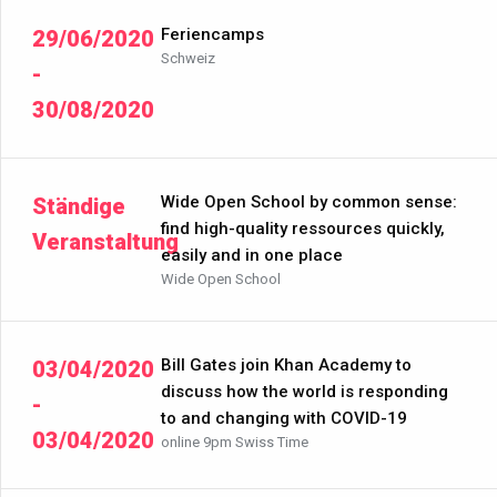
Feriencamps
29/06/2020
Schweiz
-
30/08/2020
Wide Open School by common sense:
Ständige
find high-quality ressources quickly,
Veranstaltung
easily and in one place
Wide Open School
Bill Gates join Khan Academy to
03/04/2020
discuss how the world is responding
-
to and changing with COVID-19
03/04/2020
online 9pm Swiss Time