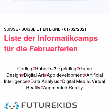
SUISSE - SUISSE ET EN LIGNE - 01/02/2021
Liste der Informatikcamps
für die Februarferien
Coding
#
Robotic
#
3D printing
#
Game
Design
#
Digital Art
#
App development
#
Artificial
Intelligence
#
Data Analysis
#
Digital Media
#
Virtual
Reality
#
Augmented Reality