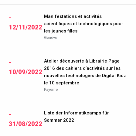
Manifestations et activités
-
scientifiques et technologiques pour
12/11/2022
les jeunes filles
Genève
Atelier découverte à Librairie Page
-
2016 des cahiers d’activités sur les
10/09/2022
nouvelles technologies de Digital Kidz
le 10 septembre
Payerne
Liste der Informatikcamps für
-
Sommer 2022
31/08/2022