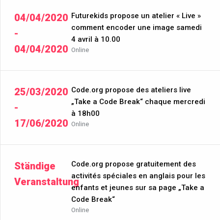
Futurekids propose un atelier « Live »
04/04/2020
comment encoder une image samedi
-
4 avril à 10.00
04/04/2020
Online
Code.org propose des ateliers live
25/03/2020
„Take a Code Break“ chaque mercredi
-
à 18h00
17/06/2020
Online
Code.org propose gratuitement des
Ständige
activités spéciales en anglais pour les
Veranstaltung
enfants et jeunes sur sa page „Take a
Code Break“
Online