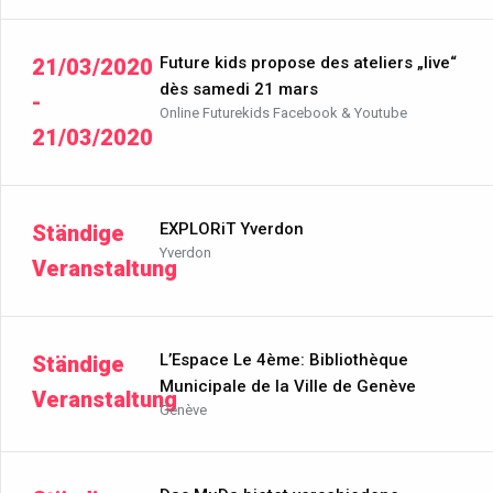
Future kids propose des ateliers „live“
21/03/2020
dès samedi 21 mars
-
Online Futurekids Facebook & Youtube
21/03/2020
EXPLORiT Yverdon
Ständige
Yverdon
Veranstaltung
L’Espace Le 4ème: Bibliothèque
Ständige
Municipale de la Ville de Genève
Veranstaltung
Genève