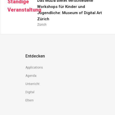
Das MuDa bietet verschiedene
Ständige
Workshops für Kinder und
Veranstaltung
Jugendliche: Museum of Digital Art
Zürich
Zürich
Entdecken
Applications
Agenda
Unterricht
Digital
Eltern