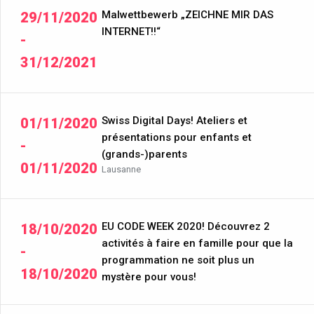
Malwettbewerb „ZEICHNE MIR DAS
29/11/2020
INTERNET!!“
-
31/12/2021
Swiss Digital Days! Ateliers et
01/11/2020
présentations pour enfants et
-
(grands-)parents
01/11/2020
Lausanne
EU CODE WEEK 2020! Découvrez 2
18/10/2020
activités à faire en famille pour que la
-
programmation ne soit plus un
18/10/2020
mystère pour vous!