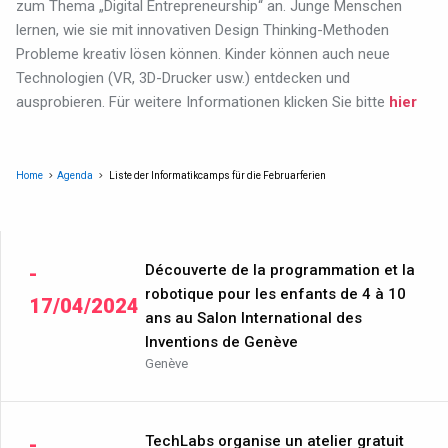
zum Thema „Digital Entrepreneurship“ an. Junge Menschen
lernen, wie sie mit innovativen Design Thinking-Methoden
Probleme kreativ lösen können. Kinder können auch neue
Technologien (VR, 3D-Drucker usw.) entdecken und
ausprobieren.
Für weitere Informationen klicken Sie bitte
hier
Home
Agenda
Liste der Informatikcamps für die Februarferien
Découverte de la programmation et la
-
robotique pour les enfants de 4 à 10
17/04/2024
ans au Salon International des
Inventions de Genève
Genève
TechLabs organise un atelier gratuit
-