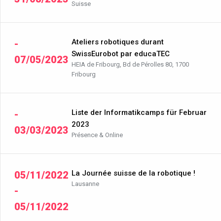
Suisse
Ateliers robotiques durant
-
SwissEurobot par educaTEC
07/05/2023
HEIA de Fribourg, Bd de Pérolles 80, 1700
Fribourg
Liste der Informatikcamps für Februar
-
2023
03/03/2023
Présence & Online
La Journée suisse de la robotique !
05/11/2022
Lausanne
-
05/11/2022