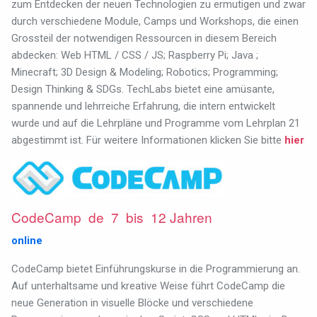
zum Entdecken der neuen Technologien zu ermutigen und zwar
durch verschiedene Module, Camps und Workshops, die einen
Grossteil der notwendigen Ressourcen in diesem Bereich
abdecken: Web HTML / CSS / JS; Raspberry Pi; Java ;
Minecraft; 3D Design & Modeling; Robotics; Programming;
Design Thinking & SDGs. TechLabs bietet eine amüsante,
spannende und lehrreiche Erfahrung, die intern entwickelt
wurde und auf die Lehrpläne und Programme vom Lehrplan 21
abgestimmt ist.
Für weitere Informationen klicken Sie bitte
hier
CodeCamp de 7 bis 12 Jahren
online
CodeCamp bietet Einführungskurse in die Programmierung an.
Auf unterhaltsame und kreative Weise führt CodeCamp die
neue Generation in visuelle Blöcke und verschiedene