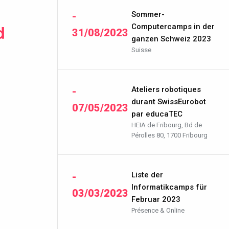
Sommer-
-
d
Computercamps in der
31/08/2023
ganzen Schweiz 2023
Suisse
Ateliers robotiques
-
durant SwissEurobot
07/05/2023
par educaTEC
HEIA de Fribourg, Bd de
Pérolles 80, 1700 Fribourg
Liste der
-
Informatikcamps für
03/03/2023
Februar 2023
Présence & Online