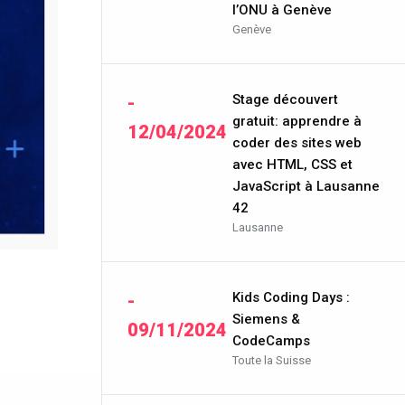
l’ONU à Genève
Genève
Stage découvert
-
gratuit: apprendre à
12/04/2024
coder des sites web
avec HTML, CSS et
JavaScript à Lausanne
42
Lausanne
Kids Coding Days :
-
Siemens &
09/11/2024
CodeCamps
Toute la Suisse