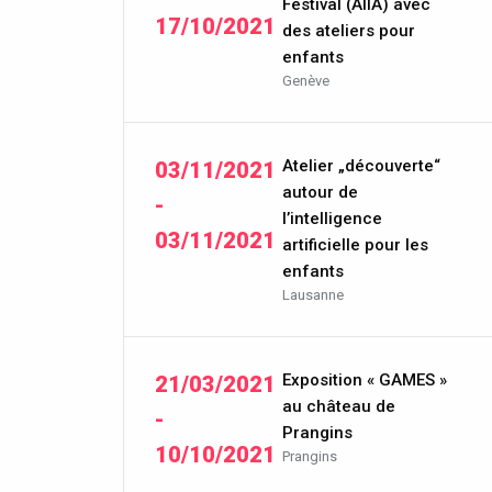
Festival (AIIA) avec
17/10/2021
des ateliers pour
enfants
Genève
Atelier „découverte“
03/11/2021
autour de
-
l’intelligence
03/11/2021
artificielle pour les
enfants
Lausanne
Exposition « GAMES »
21/03/2021
au château de
-
Prangins
10/10/2021
Prangins