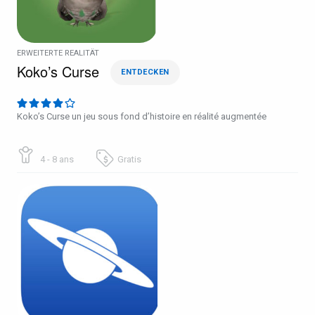
ERWEITERTE REALITÄT
Koko’s Curse
ENTDECKEN
Koko’s Curse un jeu sous fond d’histoire en réalité augmentée
4 - 8 ans
Gratis