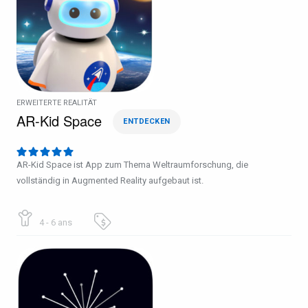
ERWEITERTE REALITÄT
AR-Kid Space
ENTDECKEN
AR-Kid Space ist App zum Thema Weltraumforschung, die
vollständig in Augmented Reality aufgebaut ist.
4 - 6 ans