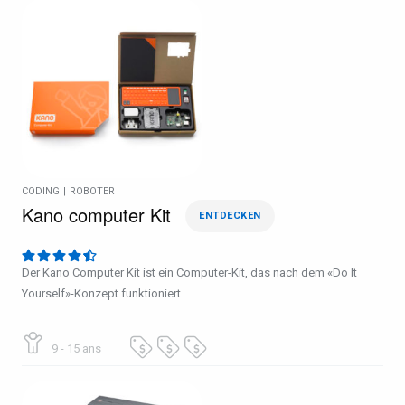
CODING
|
ROBOTER
Kano computer Kit
ENTDECKEN
Der Kano Computer Kit ist ein Computer-Kit, das nach dem «Do It
Yourself»-Konzept funktioniert
9 - 15 ans