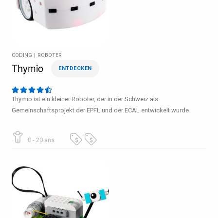
CODING
|
ROBOTER
Thymio
ENTDECKEN
Thymio ist ein kleiner Roboter, der in der Schweiz als
Gemeinschaftsprojekt der EPFL und der ECAL entwickelt wurde
0 - 20 ans