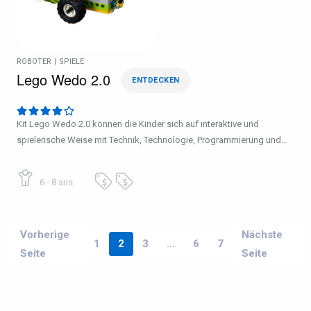
ROBOTER
|
SPIELE
Lego Wedo 2.0
ENTDECKEN
Kit Lego Wedo 2.0 können die Kinder sich auf interaktive und
spielerische Weise mit Technik, Technologie, Programmierung und…
6 - 8 ans
Vorherige
Nächste
1
2
3
…
6
7
Seite
Seite