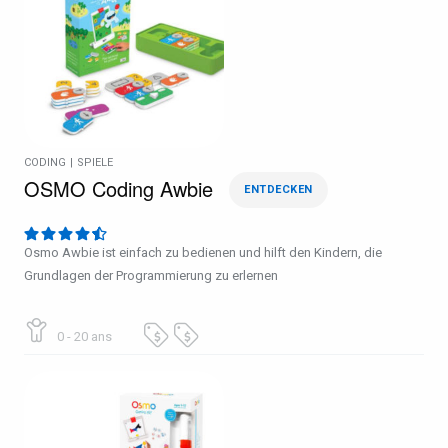
CODING
|
SPIELE
OSMO Coding Awbie
ENTDECKEN
Osmo Awbie ist einfach zu bedienen und hilft den Kindern, die
Grundlagen der Programmierung zu erlernen
0 - 20 ans