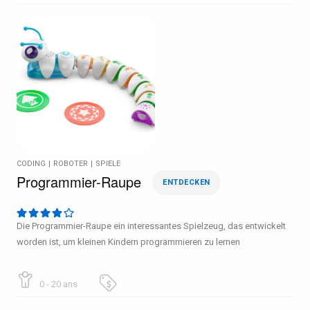
CODING
|
ROBOTER
|
SPIELE
Programmier-Raupe
ENTDECKEN
Die Programmier-Raupe ein interessantes Spielzeug, das entwickelt
worden ist, um kleinen Kindern programmieren zu lernen
0 - 20 ans