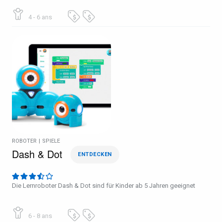
4 - 6 ans
ROBOTER
|
SPIELE
Dash & Dot
ENTDECKEN
Die Lernroboter Dash & Dot sind für Kinder ab 5 Jahren geeignet
6 - 8 ans