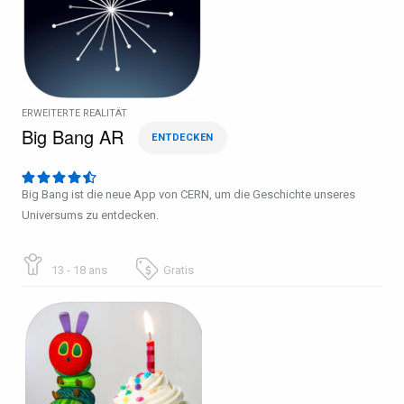
ERWEITERTE REALITÄT
Big Bang AR
ENTDECKEN
Big Bang ist die neue App von CERN, um die Geschichte unseres
Universums zu entdecken.
13 - 18 ans
Gratis