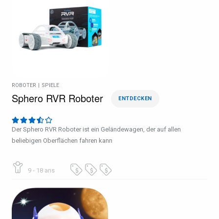
ROBOTER
|
SPIELE
Sphero RVR Roboter
ENTDECKEN
Der Sphero RVR Roboter ist ein Geländewagen, der auf allen
beliebigen Oberflächen fahren kann
9 - 18 ans