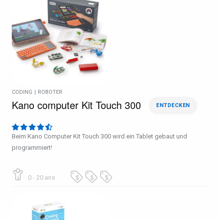
CODING
|
ROBOTER
Kano computer Kit Touch 300
ENTDECKEN
Beim Kano Computer Kit Touch 300 wird ein Tablet gebaut und
programmiert!
0 - 20 ans