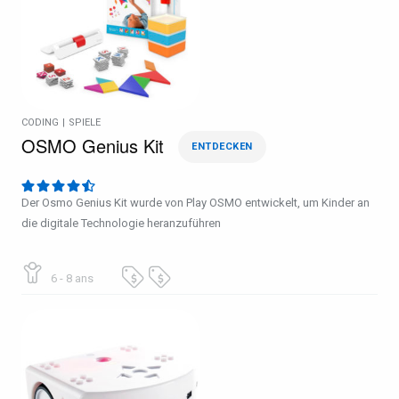
CODING
|
SPIELE
OSMO Genius Kit
ENTDECKEN
Der Osmo Genius Kit wurde von Play OSMO entwickelt, um Kinder an
die digitale Technologie heranzuführen
6 - 8 ans