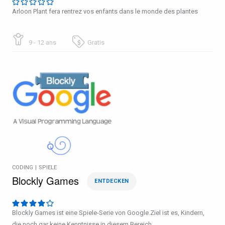
Arloon Plant fera rentrez vos enfants dans le monde des plantes
9 - 12 ans
Gratis
CODING
|
SPIELE
Blockly Games
ENTDECKEN
Blockly Games ist eine Spiele-Serie von Google.Ziel ist es, Kindern,
die noch gar keine Kenntnisse in diesem Bereich…