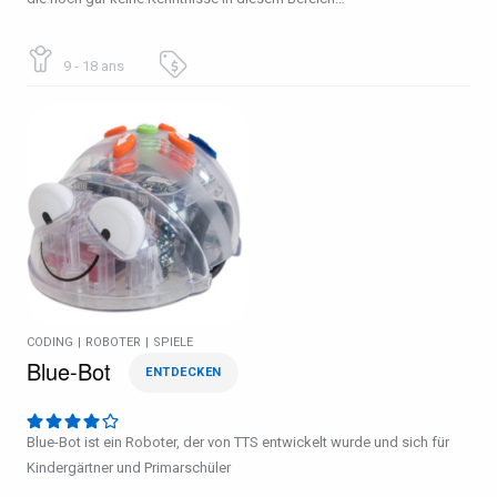
9 - 18 ans
CODING
|
ROBOTER
|
SPIELE
Blue-Bot
ENTDECKEN
Blue-Bot ist ein Roboter, der von TTS entwickelt wurde und sich für
Kindergärtner und Primarschüler