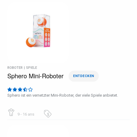
ROBOTER
|
SPIELE
Sphero Mini-Roboter
ENTDECKEN
Sphero ist ein vernetzter Mini-Roboter, der viele Spiele anbietet.
9 - 16 ans