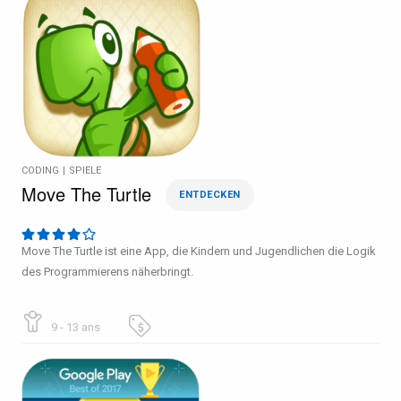
CODING
|
SPIELE
Move The Turtle
ENTDECKEN
Move The Turtle ist eine App, die Kindern und Jugendlichen die Logik
des Programmierens näherbringt.
9 - 13 ans