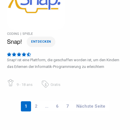
CODING
|
SPIELE
Snap!
ENTDECKEN
Snap! ist eine Plattform, die geschaffen worden ist, um den Kindern
das Erlernen der Informatik-Programmierung zu erleichtern
9 - 18 ans
Gratis
1
2
…
6
7
Nächste Seite