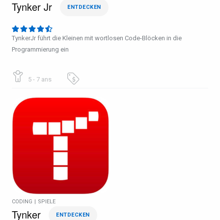
Tynker Jr
ENTDECKEN
TynkerJr führt die Kleinen mit wortlosen Code-Blöcken in die
Programmierung ein
5 - 7 ans
CODING
|
SPIELE
Tynker
ENTDECKEN