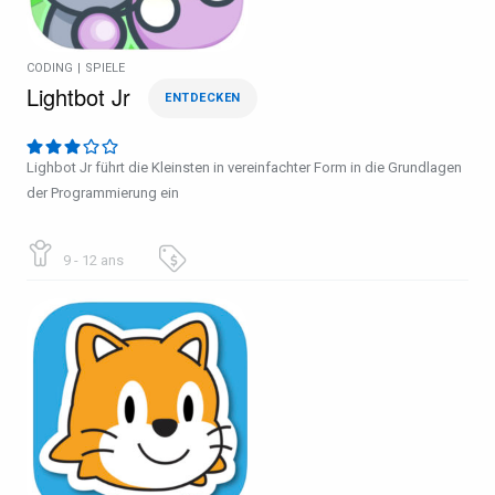
CODING
|
SPIELE
Lightbot Jr
ENTDECKEN
Lighbot Jr führt die Kleinsten in vereinfachter Form in die Grundlagen
der Programmierung ein
9 - 12 ans