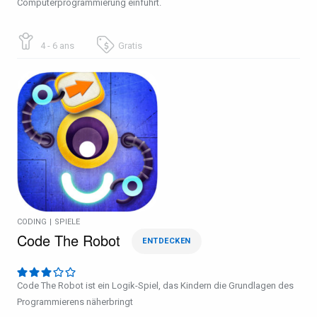
Computerprogrammierung einführt.
4 - 6 ans
Gratis
CODING
|
SPIELE
Code The Robot
ENTDECKEN
Code The Robot ist ein Logik-Spiel, das Kindern die Grundlagen des
Programmierens näherbringt