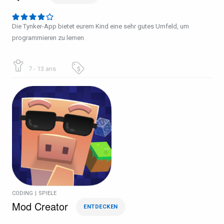
Die Tynker-App bietet eurem Kind eine sehr gutes Umfeld, um
programmieren zu lernen
7 - 13 ans
CODING
|
SPIELE
Mod Creator
ENTDECKEN