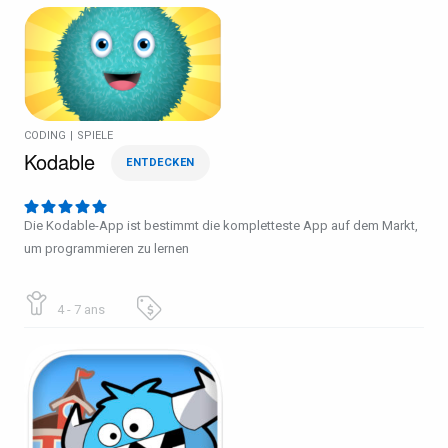
CODING
|
SPIELE
Kodable
ENTDECKEN
Die Kodable-App ist bestimmt die kompletteste App auf dem Markt,
um programmieren zu lernen
4 - 7 ans