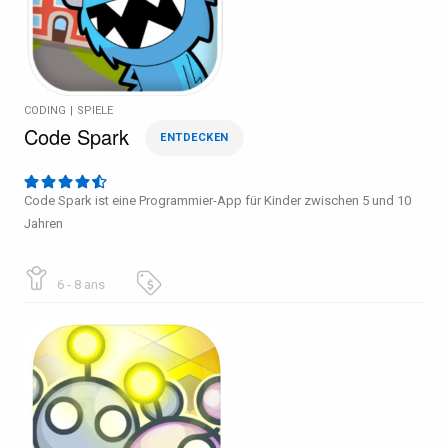
CODING
|
SPIELE
Code Spark
ENTDECKEN
Code Spark ist eine Programmier-App für Kinder zwischen 5 und 10
Jahren
6 - 8 ans