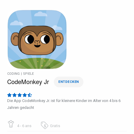
CODING
|
SPIELE
CodeMonkey Jr
ENTDECKEN
Die App CodeMonkey Jr. ist für kleinere Kinder im Alter von 4 bis 6
Jahren gedacht
4 - 6 ans
Gratis