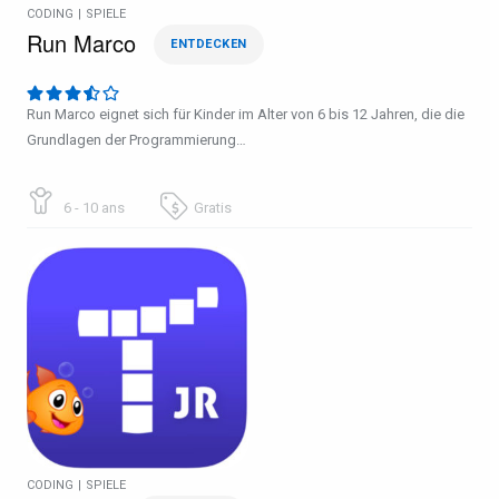
CODING
|
SPIELE
Run Marco
ENTDECKEN
Run Marco eignet sich für Kinder im Alter von 6 bis 12 Jahren, die die
Grundlagen der Programmierung…
6 - 10 ans
Gratis
CODING
|
SPIELE