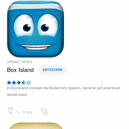
CODING
|
SPIELE
Box Island
ENTDECKEN
In Box Island müssen die Kinder Hiro steuern, damit er auf einer Insel
landen kann.
9 - 12 ans