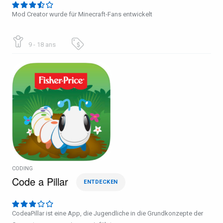
Mod Creator wurde für Minecraft-Fans entwickelt
9 - 18 ans
CODING
Code a Pillar
ENTDECKEN
CodeaPillar ist eine App, die Jugendliche in die Grundkonzepte der