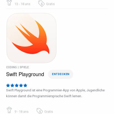
13 - 18 ans
Gratis
CODING
|
SPIELE
Swift Playground
ENTDECKEN
Swift Playground ist eine Programmier-App von Apple, Jugendliche
können damit die Programmiersprache Swift lernen.
9 - 18 ans
Gratis