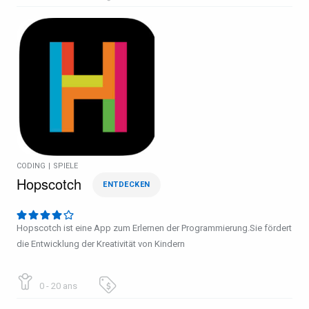
CODING
|
SPIELE
Hopscotch
ENTDECKEN
Hopscotch ist eine App zum Erlernen der Programmierung.Sie fördert
die Entwicklung der Kreativität von Kindern
0 - 20 ans