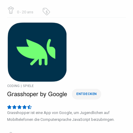
0 - 20 ans
CODING
|
SPIELE
Grasshoper by Google
ENTDECKEN
Grasshopper ist eine App von Google, um Jugendlichen auf
Mobiltelefonen die Computersprache JavaScript beizubringen.