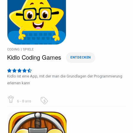
CODING
|
SPIELE
Kidlo Coding Games
ENTDECKEN
Kidlo ist eine App, mit der man die Grundlagen der Programmierung
erlernen kann
6 - 8 ans