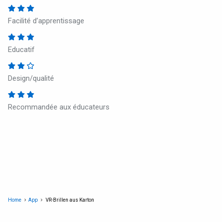
Facilité d’apprentissage
Educatif
Design/qualité
Recommandée aux éducateurs
Home
App
VR-Brillen aus Karton