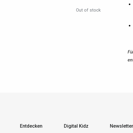
Out of stock
Fü
en
Entdecken
Digital Kidz
Newslette