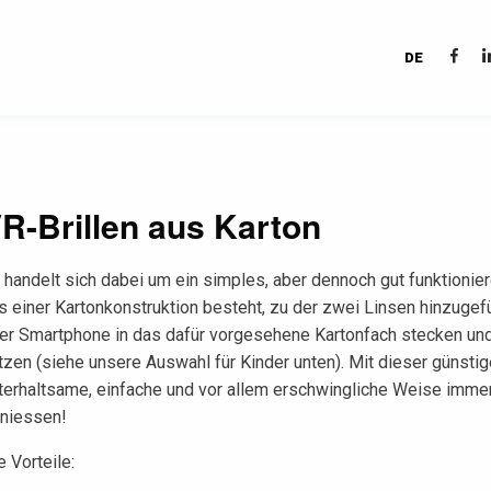
DE
R-Brillen aus Karton
 handelt sich dabei um ein simples, aber dennoch gut funktionie
s einer Kartonkonstruktion besteht, zu der zwei Linsen hinzugef
er Smartphone in das dafür vorgesehene Kartonfach stecken und
tzen (siehe unsere Auswahl für Kinder unten). Mit dieser günstig
terhaltsame, einfache und vor allem erschwingliche Weise imme
niessen!
e Vorteile: