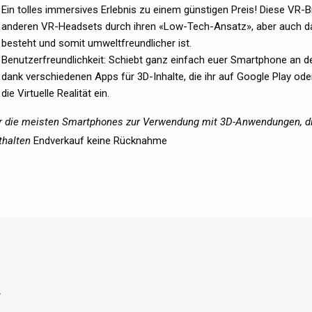
Ein tolles immersives Erlebnis zu einem günstigen Preis! Diese VR-B
anderen VR-Headsets durch ihren «Low-Tech-Ansatz», aber auch dad
besteht und somit umweltfreundlicher ist.
Benutzerfreundlichkeit: Schiebt ganz einfach euer Smartphone an d
dank verschiedenen Apps für 3D-Inhalte, die ihr auf Google Play ode
die Virtuelle Realität ein.
r die meisten Smartphones zur Verwendung mit 3D-Anwendungen, die 
thalten
Endverkauf keine Rücknahme
r