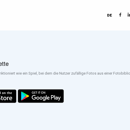
DE
ette
ktioniert wie ein Spiel, bei dem die Nutzer zufällige Fotos aus einer Fotobibli