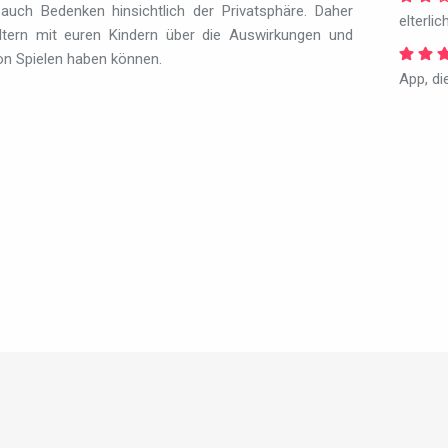
uch Bedenken hinsichtlich der Privatsphäre. Daher
elterlic
Eltern mit euren Kindern über die Auswirkungen und
on Spielen haben können.
App, di