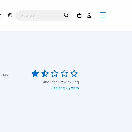
othek
Kindliche Entwicklung
Ranking-System