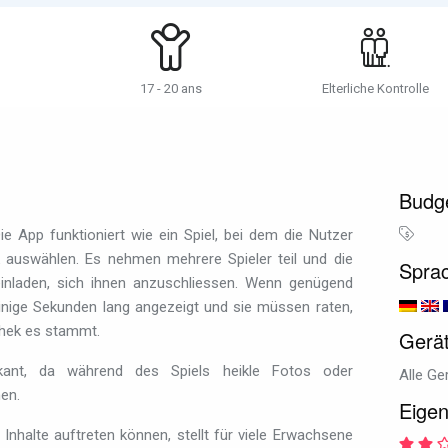
17 - 20 ans
Elterliche Kontrolle
Budg
ie App funktioniert wie ein Spiel, bei dem die Nutzer
ek auswählen. Es nehmen mehrere Spieler teil und die
Spra
nladen, sich ihnen anzuschliessen. Wenn genügend
inige Sekunden lang angezeigt und sie müssen raten,
thek es stammt.
Gerä
kant, da während des Spiels heikle Fotos oder
Alle Ge
en.
Eigen
 Inhalte auftreten können, stellt für viele Erwachsene