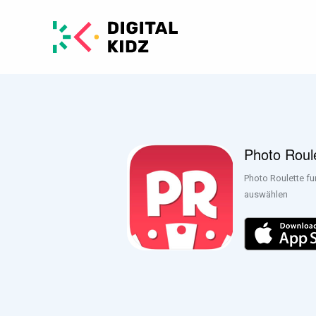
Photo Roul
Photo Roulette fun
auswählen