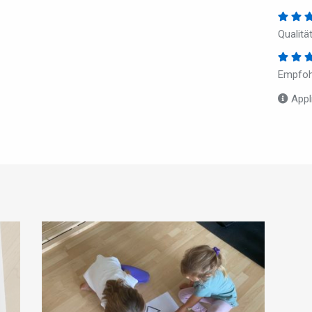
Qualitä
Empfoh
Appl