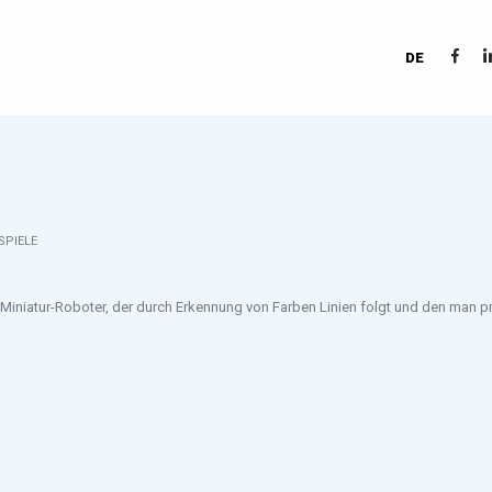
DE
SPIELE
n Miniatur-Roboter, der durch Erkennung von Farben Linien folgt und den man