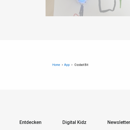
Home
App
Ozobot Bit
Entdecken
Digital Kidz
Newslette