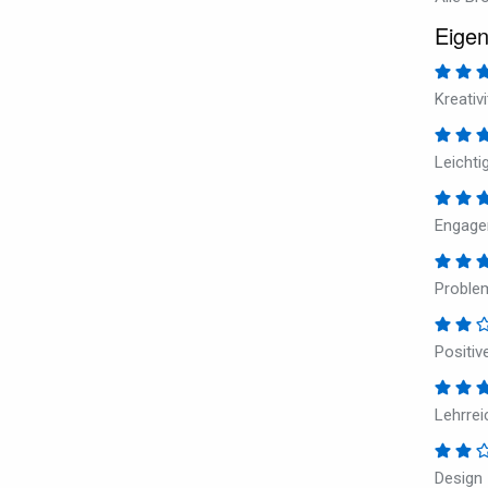
Eigen
Kreativi
Leichti
Engage
Problem
Positiv
Lehrrei
Design