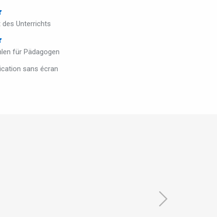
t des Unterrichts
len für Pädagogen
ication sans écran