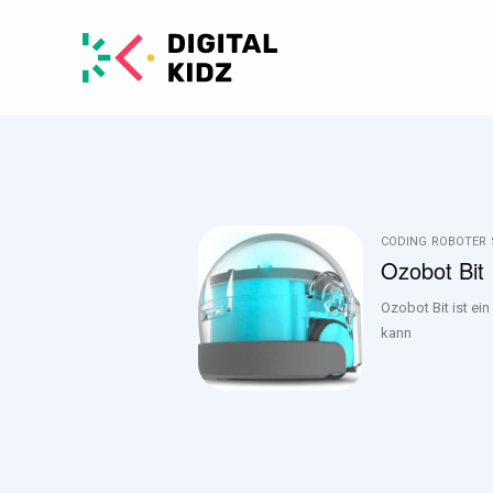
CODING
ROBOTER
Ozobot Bit
Ozobot Bit ist ei
kann