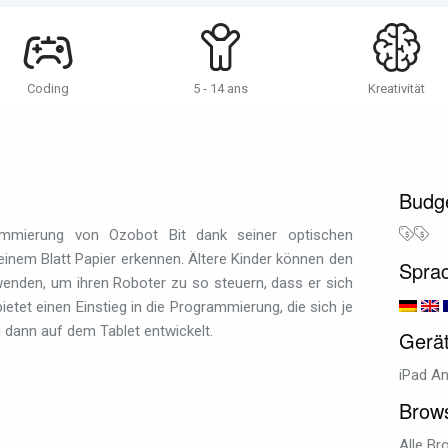
Coding
5 - 14 ans
Kreativität
Budg
ammierung von Ozobot Bit dank seiner optischen
einem Blatt Papier erkennen. Ältere Kinder können den
Spra
enden, um ihren Roboter zu so steuern, dass er sich
ietet einen Einstieg in die Programmierung, die sich je
 dann auf dem Tablet entwickelt.
Gerä
iPad An
Brow
Alle Br