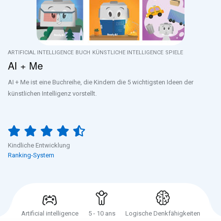
ARTIFICIAL INTELLIGENCE
BUCH
KÜNSTLICHE INTELLIGENCE
SPIELE
AI + Me
AI + Me ist eine Buchreihe, die Kindern die 5 wichtigsten Ideen der
künstlichen Intelligenz vorstellt.
Kindliche Entwicklung
Ranking-System
Artificial intelligence
5 - 10 ans
Logische Denkfähigkeiten