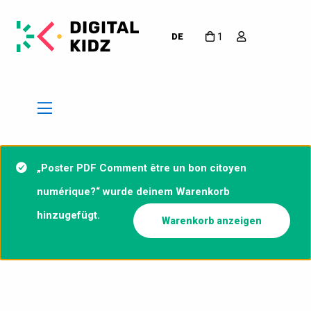
1
DE
„Poster PDF Comment être un bon citoyen
numérique?“ wurde deinem Warenkorb
hinzugefügt.
Warenkorb anzeigen